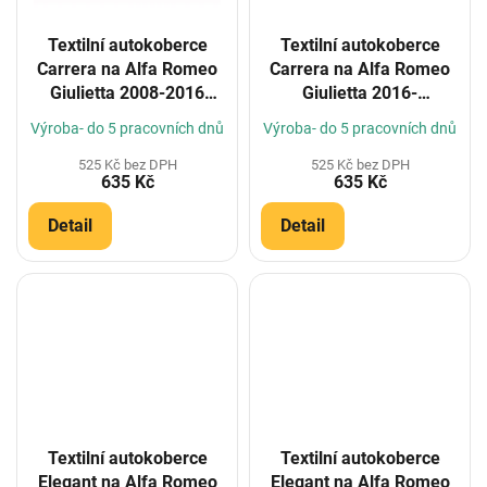
Textilní autokoberce
Textilní autokoberce
Carrera na Alfa Romeo
Carrera na Alfa Romeo
Giulietta 2008-2016
Giulietta 2016-
(Konfigurátor)
(Konfigurátor)
Výroba- do 5 pracovních dnů
Výroba- do 5 pracovních dnů
525 Kč bez DPH
525 Kč bez DPH
635 Kč
635 Kč
Detail
Detail
Textilní autokoberce
Textilní autokoberce
Elegant na Alfa Romeo
Elegant na Alfa Romeo