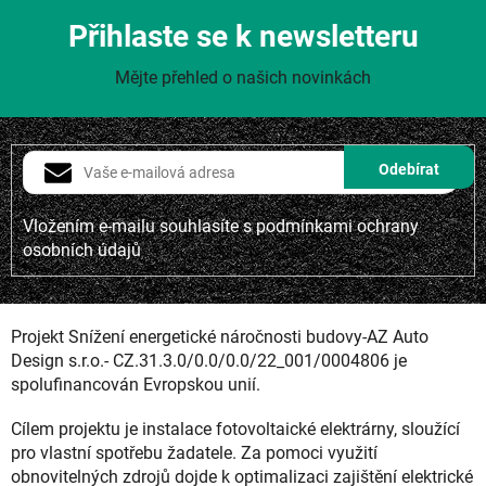
Přihlaste se k newsletteru
Mějte přehled o našich novinkách
Vložením e-mailu souhlasíte s
podmínkami ochrany
osobních údajů
Projekt Snížení energetické náročnosti budovy-AZ Auto
Design s.r.o.- CZ.31.3.0/0.0/0.0/22_001/0004806 je
spolufinancován Evropskou unií.
Cílem projektu je instalace fotovoltaické elektrárny, sloužící
pro vlastní spotřebu žadatele. Za pomoci využití
obnovitelných zdrojů dojde k optimalizaci zajištění elektrické