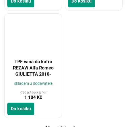
Do košíku
Do košíku
TPE vana do kufru
REZAW Alfa Romeo
GIULIETTA 2010-
skladem u dodavatele
979 Kč bez DPH
1 184 Kč
Do košíku