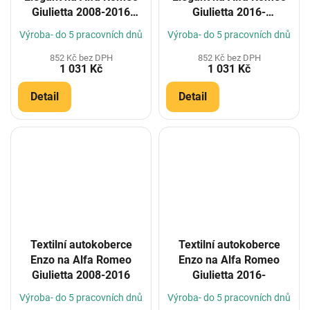
Giulietta 2008-2016
Giulietta 2016-
(Konfigurátor)
(Konfigurátor)
Výroba- do 5 pracovních dnů
Výroba- do 5 pracovních dnů
852 Kč bez DPH
852 Kč bez DPH
1 031 Kč
1 031 Kč
Detail
Detail
Textilní autokoberce
Textilní autokoberce
Enzo na Alfa Romeo
Enzo na Alfa Romeo
Giulietta 2008-2016
Giulietta 2016-
Výroba- do 5 pracovních dnů
Výroba- do 5 pracovních dnů