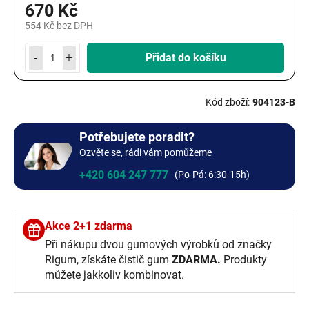
670 Kč
554 Kč bez DPH
Měrná
cena:
Přidat do košíku
904123-B
Potřebujete poradit?
Ozvěte se, rádi vám pomůžeme
+420 604 247 777
Akce 2+1 zdarma
Při nákupu dvou gumových výrobků od značky
Rigum, získáte čistič gum
ZDARMA.
Produkty
můžete jakkoliv kombinovat.