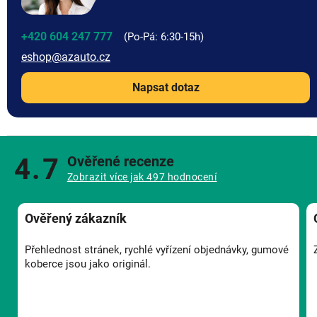
+420 604 247 777
eshop
@
azauto.cz
Napsat dotaz
4.7
Ověřené recenze
Zobrazit více jak 497 hodnocení
Ověřený zákazník
Přehlednost stránek, rychlé vyřízení objednávky, gumové
koberce jsou jako originál.