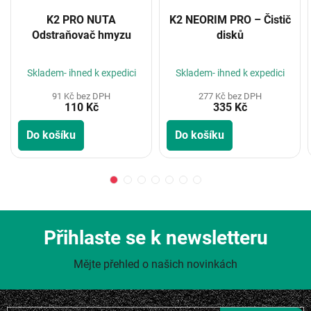
K2 PRO NUTA
K2 NEORIM PRO – Čistič
Odstraňovač hmyzu
disků
Skladem- ihned k expedici
Skladem- ihned k expedici
91 Kč bez DPH
277 Kč bez DPH
110 Kč
335 Kč
Do košíku
Do košíku
Přihlaste se k newsletteru
Mějte přehled o našich novinkách