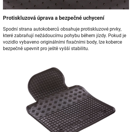
Protiskluzová úprava a bezpečné uchycení
Spodní strana autokoberců obsahuje protiskluzové prvky,
které zabraňují nežádoucímu pohybu během jízdy. Pokud je
vozidlo vybaveno originálními fixačními body, lze koberce
bezpečně upevnit pro ještě vyšší stabilitu.