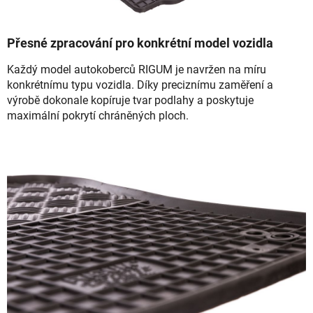
Přesné zpracování pro konkrétní model vozidla
Každý model autokoberců RIGUM je navržen na míru
konkrétnímu typu vozidla. Díky preciznímu zaměření a
výrobě dokonale kopíruje tvar podlahy a poskytuje
maximální pokrytí chráněných ploch.