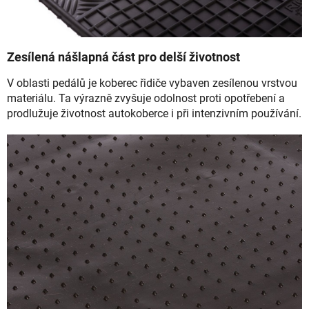
Zesílená nášlapná část pro delší životnost
V oblasti pedálů je koberec řidiče vybaven zesílenou vrstvou
materiálu. Ta výrazně zvyšuje odolnost proti opotřebení a
prodlužuje životnost autokoberce i při intenzivním používání.