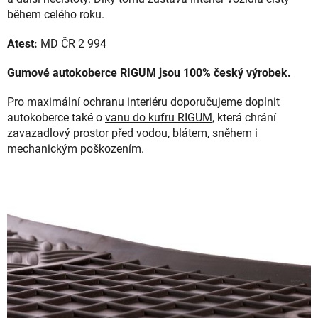
během celého roku.
Atest:
MD ČR 2 994
Gumové autokoberce RIGUM jsou 100% český výrobek.
Pro maximální ochranu interiéru doporučujeme doplnit
autokoberce také o
vanu do kufru RIGUM
, která chrání
zavazadlový prostor před vodou, blátem, sněhem i
mechanickým poškozením.