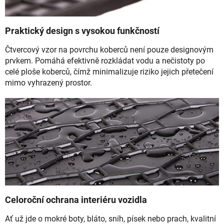
Praktický design s vysokou funkčností
Čtvercový vzor na povrchu koberců není pouze designovým
prvkem. Pomáhá efektivně rozkládat vodu a nečistoty po
celé ploše koberců, čímž minimalizuje riziko jejich přetečení
mimo vyhrazený prostor.
Celoroční ochrana interiéru vozidla
Ať už jde o mokré boty, bláto, sníh, písek nebo prach, kvalitní