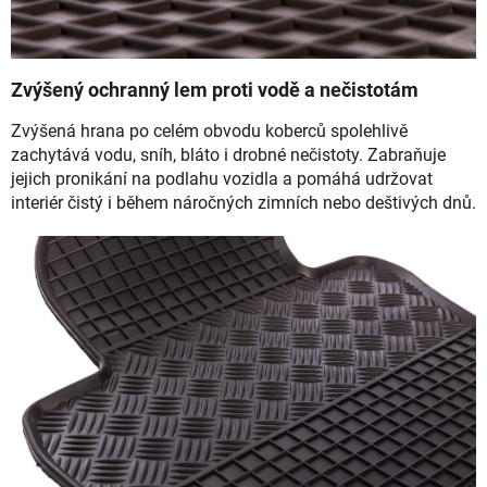
Zvýšený ochranný lem proti vodě a nečistotám
Zvýšená hrana po celém obvodu koberců spolehlivě
zachytává vodu, sníh, bláto i drobné nečistoty. Zabraňuje
jejich pronikání na podlahu vozidla a pomáhá udržovat
interiér čistý i během náročných zimních nebo deštivých dnů.