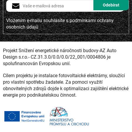
Vložením e-mailu souhlasíte s
podmínkami ochrany
osobních údajů
Projekt Snížení energetické náročnosti budovy-AZ Auto
Design s.r.o.- CZ.31.3.0/0.0/0.0/22_001/0004806 je
spolufinancován Evropskou unií.
Cílem projektu je instalace fotovoltaické elektrárny, sloužící
pro vlastní spotřebu žadatele. Za pomoci využití
obnovitelných zdrojů dojde k optimalizaci zajištění elektrické
energie pro podnikatelskou činnost.