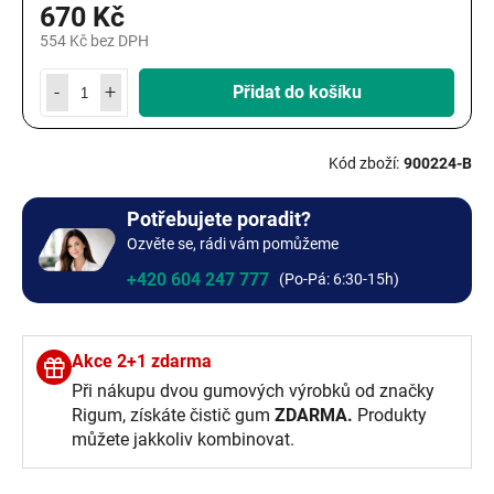
670 Kč
554 Kč bez DPH
Měrná
cena:
Přidat do košíku
900224-B
Potřebujete poradit?
Ozvěte se, rádi vám pomůžeme
+420 604 247 777
Akce 2+1 zdarma
Při nákupu dvou gumových výrobků od značky
Rigum, získáte čistič gum
ZDARMA.
Produkty
můžete jakkoliv kombinovat.