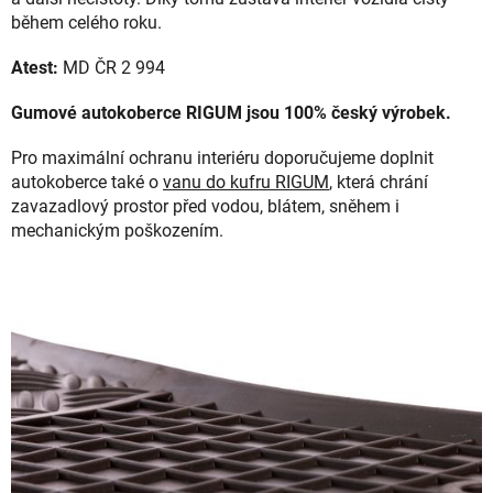
během celého roku.
Atest:
MD ČR 2 994
Gumové autokoberce RIGUM jsou 100% český výrobek.
Pro maximální ochranu interiéru doporučujeme doplnit
autokoberce také o
vanu do kufru RIGUM
, která chrání
zavazadlový prostor před vodou, blátem, sněhem i
mechanickým poškozením.