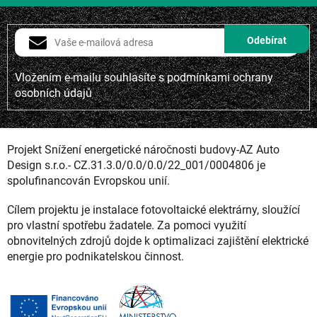
Vložením e-mailu souhlasíte s
podmínkami ochrany
osobních údajů
Projekt Snížení energetické náročnosti budovy-AZ Auto
Design s.r.o.- CZ.31.3.0/0.0/0.0/22_001/0004806 je
spolufinancován Evropskou unií.
Cílem projektu je instalace fotovoltaické elektrárny, sloužící
pro vlastní spotřebu žadatele. Za pomoci využití
obnovitelných zdrojů dojde k optimalizaci zajištění elektrické
energie pro podnikatelskou činnost.