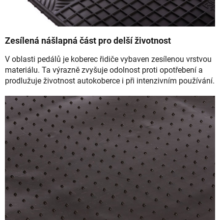
Zesílená nášlapná část pro delší životnost
V oblasti pedálů je koberec řidiče vybaven zesílenou vrstvou
materiálu. Ta výrazně zvyšuje odolnost proti opotřebení a
prodlužuje životnost autokoberce i při intenzivním používání.