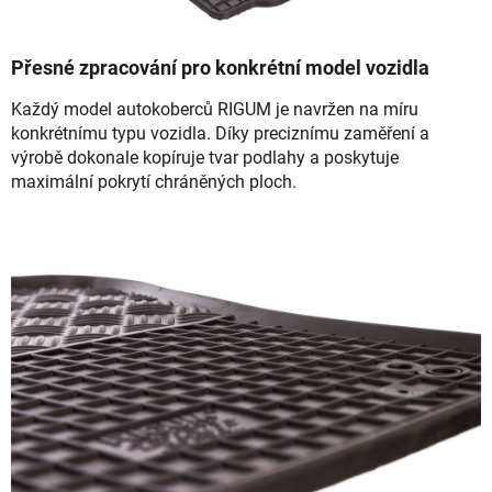
Přesné zpracování pro konkrétní model vozidla
Každý model autokoberců RIGUM je navržen na míru
konkrétnímu typu vozidla. Díky preciznímu zaměření a
výrobě dokonale kopíruje tvar podlahy a poskytuje
maximální pokrytí chráněných ploch.