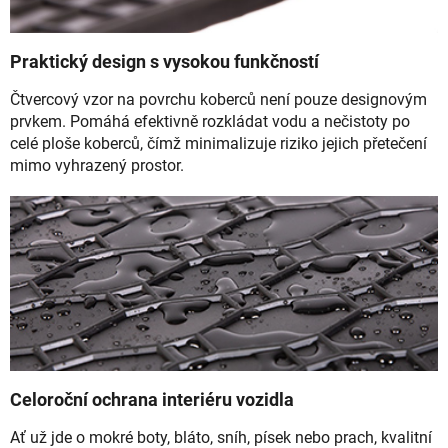
Praktický design s vysokou funkčností
Čtvercový vzor na povrchu koberců není pouze designovým
prvkem. Pomáhá efektivně rozkládat vodu a nečistoty po
celé ploše koberců, čímž minimalizuje riziko jejich přetečení
mimo vyhrazený prostor.
Celoroční ochrana interiéru vozidla
Ať už jde o mokré boty, bláto, sníh, písek nebo prach, kvalitní