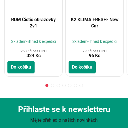
RDM Čistič obrazovky
K2 KLIMA FRESH- New
2v1
Car
Skladem- ihned k expedici
Skladem- ihned k expedici
268 Kč bez DPH
79 Kč bez DPH
324 Kč
96 Kč
Do košíku
Do košíku
Přihlaste se k newsletteru
Mějte přehled o našich novinkách