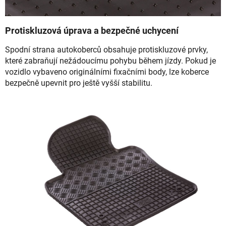
Protiskluzová úprava a bezpečné uchycení
Spodní strana autokoberců obsahuje protiskluzové prvky,
které zabraňují nežádoucímu pohybu během jízdy. Pokud je
vozidlo vybaveno originálními fixačními body, lze koberce
bezpečně upevnit pro ještě vyšší stabilitu.