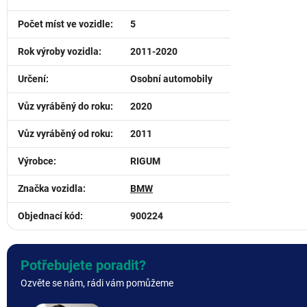
Počet míst ve vozidle
:
5
Rok výroby vozidla
:
2011-2020
Určení
:
Osobní automobily
Vůz vyráběný do roku
:
2020
Vůz vyráběný od roku
:
2011
Výrobce
:
RIGUM
Značka vozidla
:
BMW
Objednací kód
:
900224
Potřebujete poradit?
Ozvěte se nám, rádi vám pomůžeme