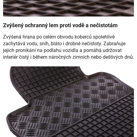
Zvýšený ochranný lem proti vodě a nečistotám
Zvýšená hrana po celém obvodu koberců spolehlivě
zachytává vodu, sníh, bláto i drobné nečistoty. Zabraňuje
jejich pronikání na podlahu vozidla a pomáhá udržovat
interiér čistý i během náročných zimních nebo deštivých dnů.