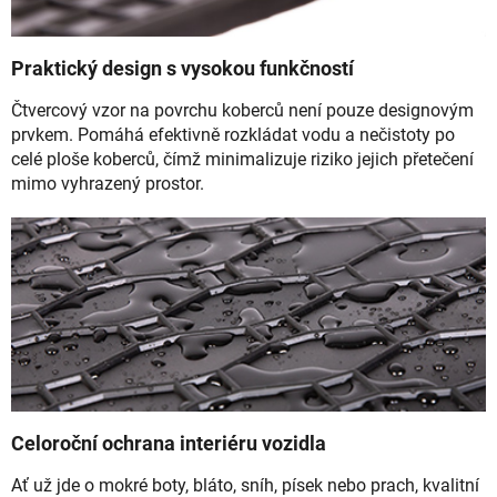
Praktický design s vysokou funkčností
Čtvercový vzor na povrchu koberců není pouze designovým
prvkem. Pomáhá efektivně rozkládat vodu a nečistoty po
celé ploše koberců, čímž minimalizuje riziko jejich přetečení
mimo vyhrazený prostor.
Celoroční ochrana interiéru vozidla
Ať už jde o mokré boty, bláto, sníh, písek nebo prach, kvalitní