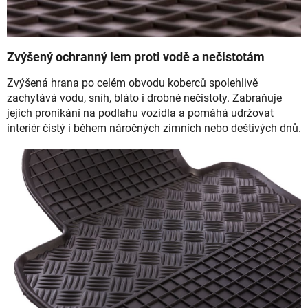
Zvýšený ochranný lem proti vodě a nečistotám
Zvýšená hrana po celém obvodu koberců spolehlivě
zachytává vodu, sníh, bláto i drobné nečistoty. Zabraňuje
jejich pronikání na podlahu vozidla a pomáhá udržovat
interiér čistý i během náročných zimních nebo deštivých dnů.