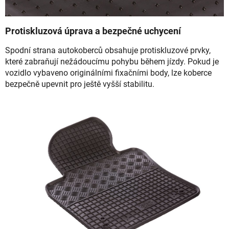
Protiskluzová úprava a bezpečné uchycení
Spodní strana autokoberců obsahuje protiskluzové prvky,
které zabraňují nežádoucímu pohybu během jízdy. Pokud je
vozidlo vybaveno originálními fixačními body, lze koberce
bezpečně upevnit pro ještě vyšší stabilitu.