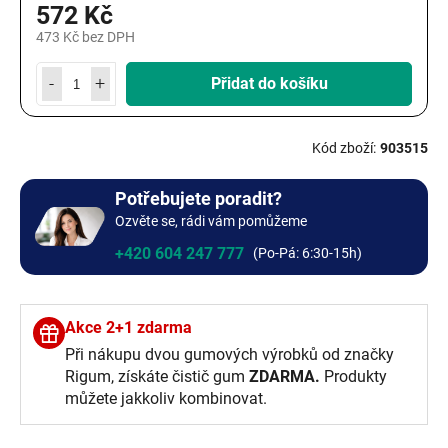
572 Kč
473 Kč bez DPH
Měrná
cena:
Přidat do košíku
903515
Potřebujete poradit?
Ozvěte se, rádi vám pomůžeme
+420 604 247 777
Akce 2+1 zdarma
Při nákupu dvou gumových výrobků od značky
Rigum, získáte čistič gum
ZDARMA.
Produkty
můžete jakkoliv kombinovat.