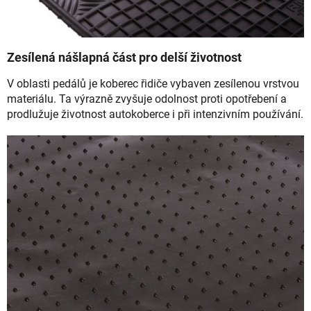
Zesílená nášlapná část pro delší životnost
V oblasti pedálů je koberec řidiče vybaven zesílenou vrstvou
materiálu. Ta výrazně zvyšuje odolnost proti opotřebení a
prodlužuje životnost autokoberce i při intenzivním používání.