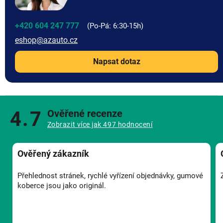
+420 604 247 777
eshop
@
azauto.cz
Napsat dotaz
4.7
Ověřené recenze
Zobrazit více jak 497 hodnocení
Ověřený zákazník
Přehlednost stránek, rychlé vyřízení objednávky, gumové
koberce jsou jako originál.