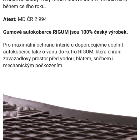
během celého roku.
Atest:
MD ČR 2 994
Gumové autokoberce RIGUM jsou 100% český výrobek.
Pro maximální ochranu interiéru doporučujeme doplnit
autokoberce také o
vanu do kufru RIGUM
, která chrání
zavazadlový prostor před vodou, blátem, sněhem i
mechanickým poškozením.