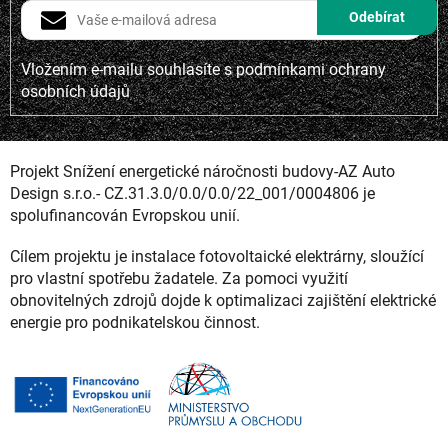
Vložením e-mailu souhlasíte s
podmínkami ochrany
osobních údajů
Projekt Snížení energetické náročnosti budovy-AZ Auto
Design s.r.o.- CZ.31.3.0/0.0/0.0/22_001/0004806 je
spolufinancován Evropskou unií.
Cílem projektu je instalace fotovoltaické elektrárny, sloužící
pro vlastní spotřebu žadatele. Za pomoci využití
obnovitelných zdrojů dojde k optimalizaci zajištění elektrické
energie pro podnikatelskou činnost.