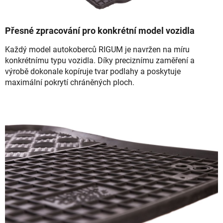
Přesné zpracování pro konkrétní model vozidla
Každý model autokoberců RIGUM je navržen na míru
konkrétnímu typu vozidla. Díky preciznímu zaměření a
výrobě dokonale kopíruje tvar podlahy a poskytuje
maximální pokrytí chráněných ploch.