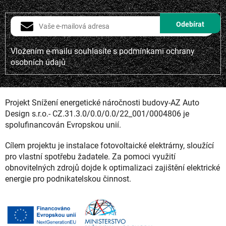
Vložením e-mailu souhlasíte s
podmínkami ochrany
osobních údajů
Projekt Snížení energetické náročnosti budovy-AZ Auto
Design s.r.o.- CZ.31.3.0/0.0/0.0/22_001/0004806 je
spolufinancován Evropskou unií.
Cílem projektu je instalace fotovoltaické elektrárny, sloužící
pro vlastní spotřebu žadatele. Za pomoci využití
obnovitelných zdrojů dojde k optimalizaci zajištění elektrické
energie pro podnikatelskou činnost.