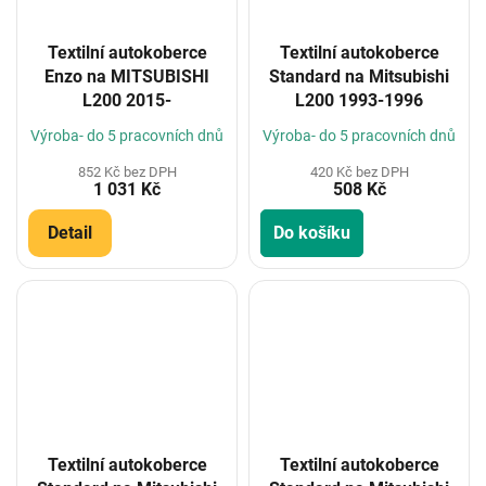
Textilní autokoberce
Textilní autokoberce
Enzo na MITSUBISHI
Standard na Mitsubishi
L200 2015-
L200 1993-1996
Výroba- do 5 pracovních dnů
Výroba- do 5 pracovních dnů
852 Kč bez DPH
420 Kč bez DPH
1 031 Kč
508 Kč
Detail
Do košíku
Textilní autokoberce
Textilní autokoberce