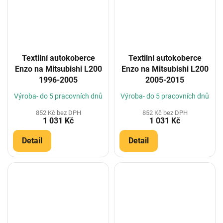
Textilní autokoberce
Textilní autokoberce
Enzo na Mitsubishi L200
Enzo na Mitsubishi L200
1996-2005
2005-2015
Výroba- do 5 pracovních dnů
Výroba- do 5 pracovních dnů
852 Kč bez DPH
852 Kč bez DPH
1 031 Kč
1 031 Kč
Detail
Detail