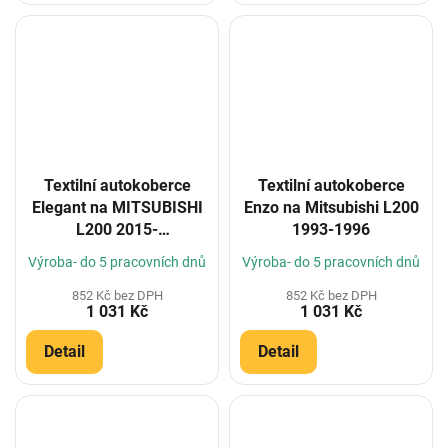
Textilní autokoberce
Textilní autokoberce
Elegant na MITSUBISHI
Enzo na Mitsubishi L200
L200 2015-
1993-1996
(Konfigurátor)
Výroba- do 5 pracovních dnů
Výroba- do 5 pracovních dnů
852 Kč bez DPH
852 Kč bez DPH
1 031 Kč
1 031 Kč
Detail
Detail