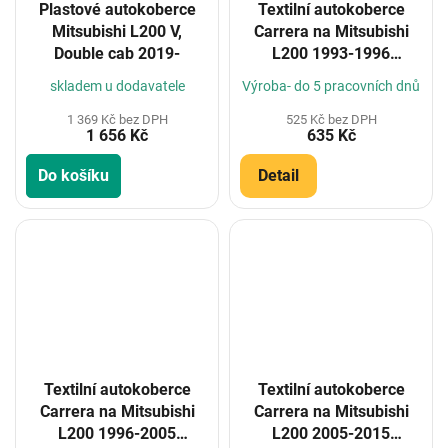
Plastové autokoberce
Textilní autokoberce
Mitsubishi L200 V,
Carrera na Mitsubishi
Double cab 2019-
L200 1993-1996
(Konfigurátor)
skladem u dodavatele
Výroba- do 5 pracovních dnů
1 369 Kč bez DPH
525 Kč bez DPH
1 656 Kč
635 Kč
Do košíku
Detail
Textilní autokoberce
Textilní autokoberce
Carrera na Mitsubishi
Carrera na Mitsubishi
L200 1996-2005
L200 2005-2015