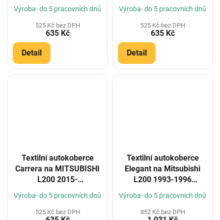
(Konfigurátor)
(Konfigurátor)
Výroba- do 5 pracovních dnů
Výroba- do 5 pracovních dnů
525 Kč bez DPH
525 Kč bez DPH
635 Kč
635 Kč
Detail
Detail
Textilní autokoberce
Textilní autokoberce
Carrera na MITSUBISHI
Elegant na Mitsubishi
L200 2015-
L200 1993-1996
(Konfigurátor)
(Konfigurátor)
Výroba- do 5 pracovních dnů
Výroba- do 5 pracovních dnů
525 Kč bez DPH
852 Kč bez DPH
635 Kč
1 031 Kč