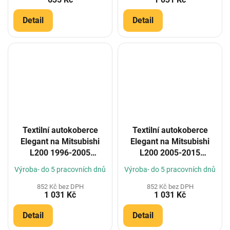
Detail
Detail
Textilní autokoberce
Textilní autokoberce
Elegant na Mitsubishi
Elegant na Mitsubishi
L200 1996-2005
L200 2005-2015
(Konfigurátor)
(Konfigurátor)
Výroba- do 5 pracovních dnů
Výroba- do 5 pracovních dnů
852 Kč bez DPH
852 Kč bez DPH
1 031 Kč
1 031 Kč
Detail
Detail