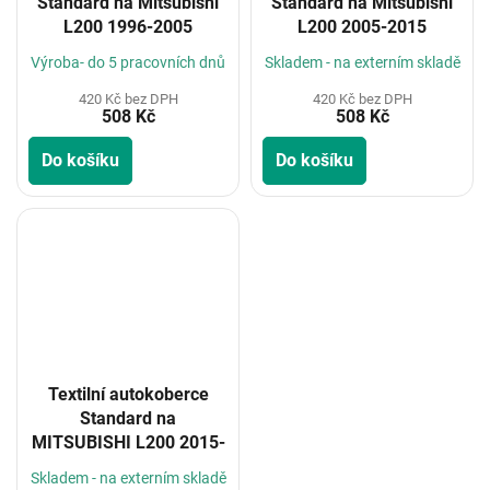
Standard na Mitsubishi
Standard na Mitsubishi
L200 1996-2005
L200 2005-2015
Výroba- do 5 pracovních dnů
Skladem - na externím skladě
420 Kč bez DPH
420 Kč bez DPH
508 Kč
508 Kč
Do košíku
Do košíku
Textilní autokoberce
Standard na
MITSUBISHI L200 2015-
Skladem - na externím skladě