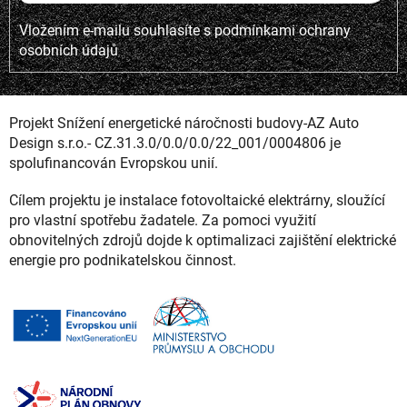
Vložením e-mailu souhlasíte s
podmínkami ochrany
osobních údajů
Projekt Snížení energetické náročnosti budovy-AZ Auto
Design s.r.o.- CZ.31.3.0/0.0/0.0/22_001/0004806 je
spolufinancován Evropskou unií.
Cílem projektu je instalace fotovoltaické elektrárny, sloužící
pro vlastní spotřebu žadatele. Za pomoci využití
obnovitelných zdrojů dojde k optimalizaci zajištění elektrické
energie pro podnikatelskou činnost.