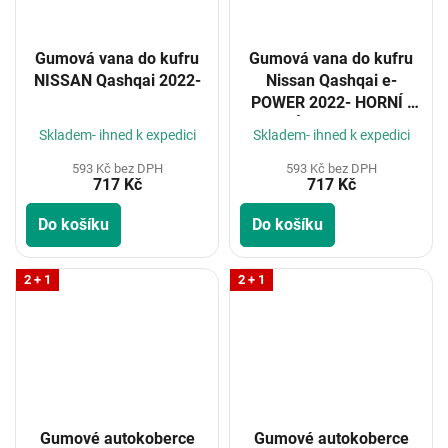
Gumová vana do kufru
Gumová vana do kufru
NISSAN Qashqai 2022-
Nissan Qashqai e-
POWER 2022- HORNÍ i
DOLNÍ POLOHA i BEZ
Skladem- ihned k expedici
Skladem- ihned k expedici
MEZIPODLAHY
593 Kč bez DPH
593 Kč bez DPH
717 Kč
717 Kč
Do košíku
Do košíku
2 + 1
2 + 1
Gumové autokoberce
Gumové autokoberce