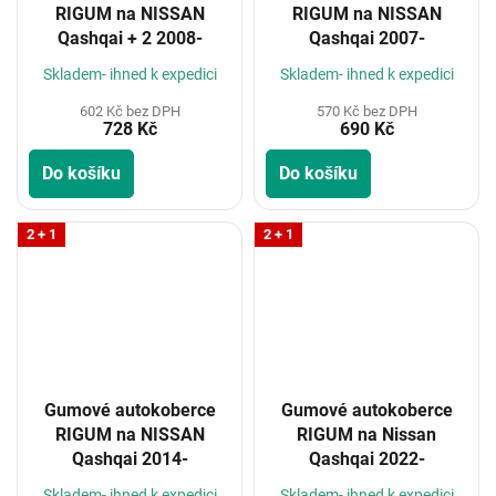
RIGUM na NISSAN
RIGUM na NISSAN
Qashqai + 2 2008-
Qashqai 2007-
Skladem- ihned k expedici
Skladem- ihned k expedici
602 Kč bez DPH
570 Kč bez DPH
728 Kč
690 Kč
Do košíku
Do košíku
2 + 1
2 + 1
Gumové autokoberce
Gumové autokoberce
RIGUM na NISSAN
RIGUM na Nissan
Qashqai 2014-
Qashqai 2022-
Skladem- ihned k expedici
Skladem- ihned k expedici