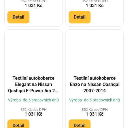
852 Kč bez DPH
852 Kč bez DPH
1 031 Kč
1 031 Kč
Detail
Detail
Textilní autokoberce
Textilní autokoberce
Elegant na Nissan
Enzo na Nissan Qashqai
Qashqai E-Power 5m 22-
2007-2014
(Konfigurátor)
Výroba- do 5 pracovních dnů
Výroba- do 5 pracovních dnů
852 Kč bez DPH
852 Kč bez DPH
1 031 Kč
1 031 Kč
Detail
Detail