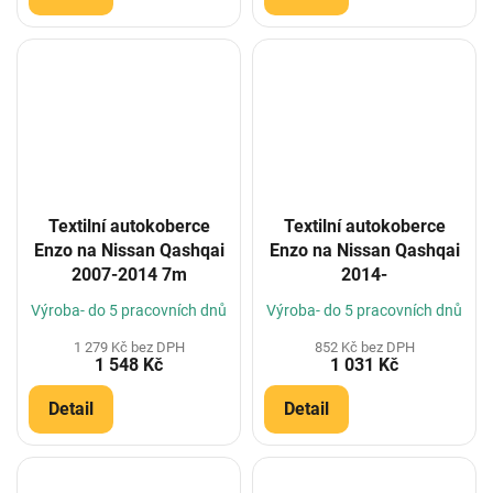
Textilní autokoberce
Textilní autokoberce
Enzo na Nissan Qashqai
Enzo na Nissan Qashqai
2007-2014 7m
2014-
Výroba- do 5 pracovních dnů
Výroba- do 5 pracovních dnů
1 279 Kč bez DPH
852 Kč bez DPH
1 548 Kč
1 031 Kč
Detail
Detail