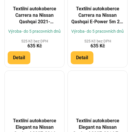
Textilní autokoberce
Textilní autokoberce
Carrera na Nissan
Carrera na Nissan
Qashqai 2021-
Qashqai E-Power 5m 22-
(Konfigurátor)
(Konfigurátor)
Výroba- do 5 pracovních dnů
Výroba- do 5 pracovních dnů
525 Kč bez DPH
525 Kč bez DPH
635 Kč
635 Kč
Detail
Detail
Textilní autokoberce
Textilní autokoberce
Elegant na Nissan
Elegant na Nissan