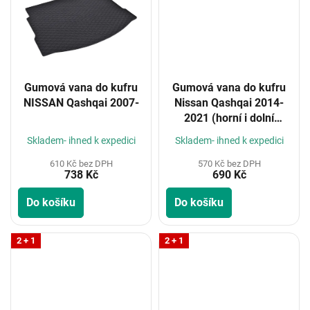
Gumová vana do kufru
Gumová vana do kufru
NISSAN Qashqai 2007-
Nissan Qashqai 2014-
2021 (horní i dolní
poloha kufru)
Skladem- ihned k expedici
Skladem- ihned k expedici
610 Kč bez DPH
570 Kč bez DPH
738 Kč
690 Kč
Do košíku
Do košíku
2 + 1
2 + 1