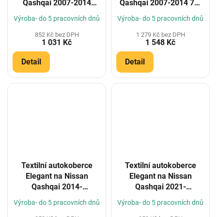
Qashqai 2007-2014
Qashqai 2007-2014 7m
(Konfigurátor)
(Konfigurátor)
Výroba- do 5 pracovních dnů
Výroba- do 5 pracovních dnů
852 Kč bez DPH
1 279 Kč bez DPH
1 031 Kč
1 548 Kč
Detail
Detail
Textilní autokoberce
Textilní autokoberce
Elegant na Nissan
Elegant na Nissan
Qashqai 2014-
Qashqai 2021-
(Konfigurátor)
(Konfigurátor)
Výroba- do 5 pracovních dnů
Výroba- do 5 pracovních dnů