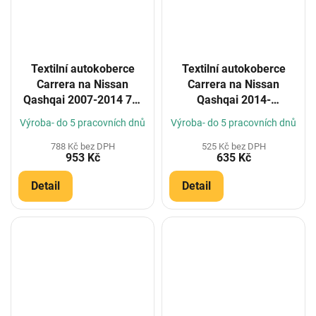
Textilní autokoberce
Textilní autokoberce
Carrera na Nissan
Carrera na Nissan
Qashqai 2007-2014 7m
Qashqai 2014-
(Konfigurátor)
(Konfigurátor)
Výroba- do 5 pracovních dnů
Výroba- do 5 pracovních dnů
788 Kč bez DPH
525 Kč bez DPH
953 Kč
635 Kč
Detail
Detail