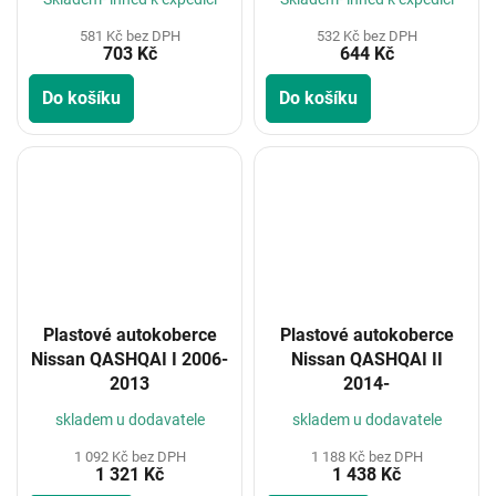
581 Kč bez DPH
532 Kč bez DPH
703 Kč
644 Kč
Do košíku
Do košíku
Plastové autokoberce
Plastové autokoberce
Nissan QASHQAI I 2006-
Nissan QASHQAI II
2013
2014-
skladem u dodavatele
skladem u dodavatele
1 092 Kč bez DPH
1 188 Kč bez DPH
1 321 Kč
1 438 Kč