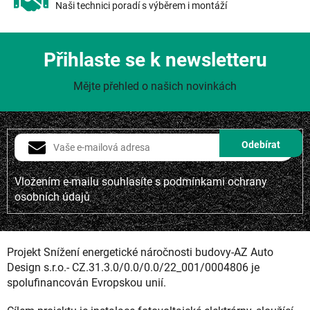
Naši technici poradí s výběrem i montáží
Přihlaste se k newsletteru
Mějte přehled o našich novinkách
Vložením e-mailu souhlasíte s
podmínkami ochrany
osobních údajů
Projekt Snížení energetické náročnosti budovy-AZ Auto
Design s.r.o.- CZ.31.3.0/0.0/0.0/22_001/0004806 je
spolufinancován Evropskou unií.