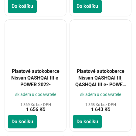
Do košíku
Do košíku
Plastové autokoberce
Plastové autokoberce
Nissan QASHQAI III e-
Nissan QASHQAI III,
POWER 2022-
QASHQAI III e- POWER
2021-2024
skladem u dodavatele
skladem u dodavatele
1 369 Kč bez DPH
1 358 Kč bez DPH
1 656 Kč
1 643 Kč
Do košíku
Do košíku