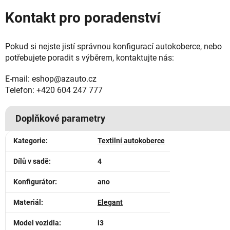
Kontakt pro poradenství
Pokud si nejste jistí správnou konfigurací autokoberce, nebo
potřebujete poradit s výběrem, kontaktujte nás:
E-mail: eshop@azauto.cz
Telefon: +420 604 247 777
Doplňkové parametry
Kategorie
:
Textilní autokoberce
Dílů v sadě
:
4
Konfigurátor
:
ano
Materiál
:
Elegant
Model vozidla
:
i3