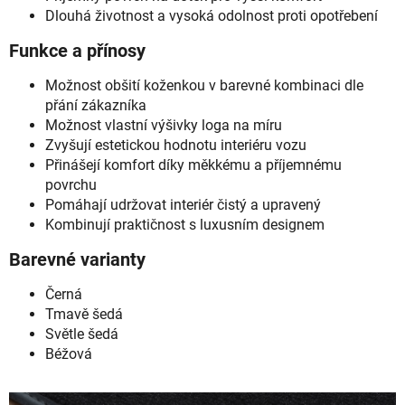
Dlouhá životnost a vysoká odolnost proti opotřebení
Funkce a přínosy
Možnost obšití koženkou v barevné kombinaci dle
přání zákazníka
Možnost vlastní výšivky loga na míru
Zvyšují estetickou hodnotu interiéru vozu
Přinášejí komfort díky měkkému a příjemnému
povrchu
Pomáhají udržovat interiér čistý a upravený
Kombinují praktičnost s luxusním designem
Barevné varianty
Černá
Tmavě šedá
Světle šedá
Béžová