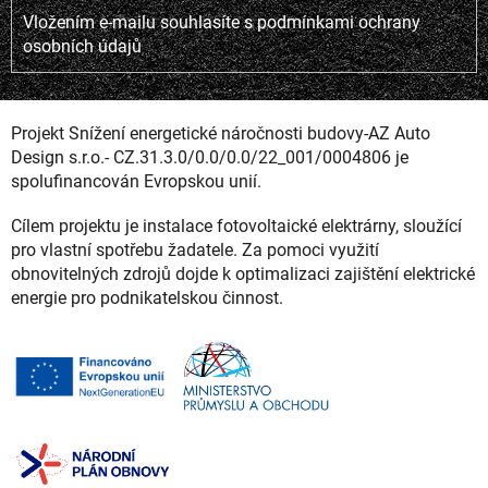
Vložením e-mailu souhlasíte s
podmínkami ochrany
osobních údajů
Projekt Snížení energetické náročnosti budovy-AZ Auto
Design s.r.o.- CZ.31.3.0/0.0/0.0/22_001/0004806 je
spolufinancován Evropskou unií.
Cílem projektu je instalace fotovoltaické elektrárny, sloužící
pro vlastní spotřebu žadatele. Za pomoci využití
obnovitelných zdrojů dojde k optimalizaci zajištění elektrické
energie pro podnikatelskou činnost.