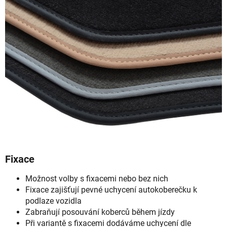
Fixace
Možnost volby s fixacemi nebo bez nich
Fixace zajišťují pevné uchycení autokoberečku k
podlaze vozidla
Zabraňují posouvání koberců během jízdy
Při variantě s fixacemi dodáváme uchycení dle