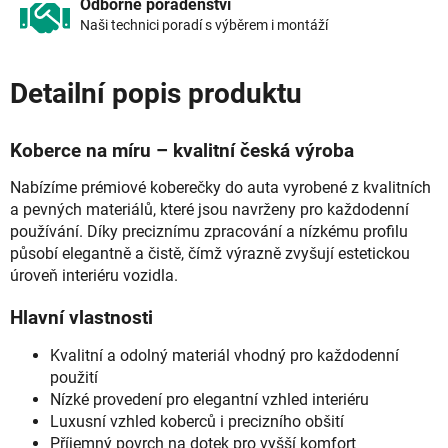
Odborné poradenství
Naši technici poradí s výběrem i montáží
Detailní popis produktu
Koberce na míru – kvalitní česká výroba
Nabízíme prémiové koberečky do auta vyrobené z kvalitních
a pevných materiálů, které jsou navrženy pro každodenní
používání. Díky preciznímu zpracování a nízkému profilu
působí elegantně a čistě, čímž výrazně zvyšují estetickou
úroveň interiéru vozidla.
Hlavní vlastnosti
Kvalitní a odolný materiál vhodný pro každodenní
použití
Nízké provedení pro elegantní vzhled interiéru
Luxusní vzhled koberců i precizního obšití
Příjemný povrch na dotek pro vyšší komfort