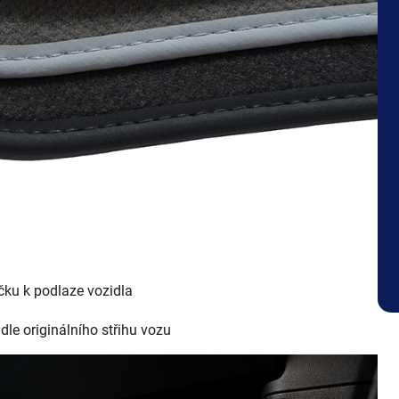
čku k podlaze vozidla
dle originálního střihu vozu