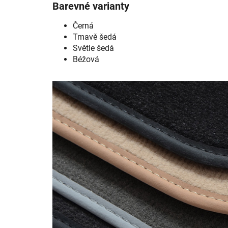
Barevné varianty
Černá
Tmavě šedá
Světle šedá
Béžová