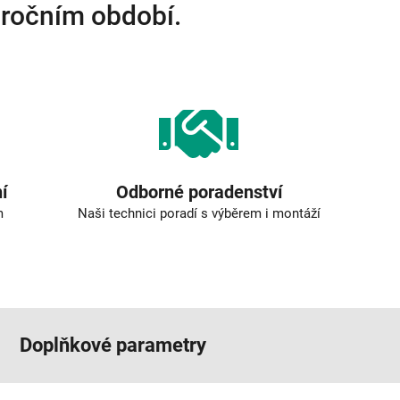
 ročním období.
í
Odborné poradenství
m
Naši technici poradí s výběrem i montáží
Doplňkové parametry