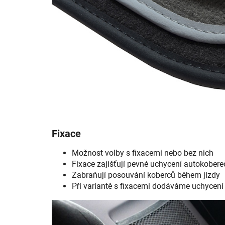
Fixace
Možnost volby s fixacemi nebo bez nich
Fixace zajišťují pevné uchycení autokobere
Zabraňují posouvání koberců během jízdy
Při variantě s fixacemi dodáváme uchycení 