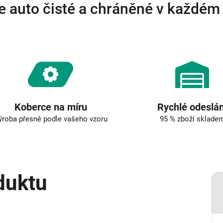
e auto čisté a chráněné v každém
Koberce na míru
Rychlé odeslán
ýroba přesně podle vašeho vzoru
95 % zboží sklade
duktu