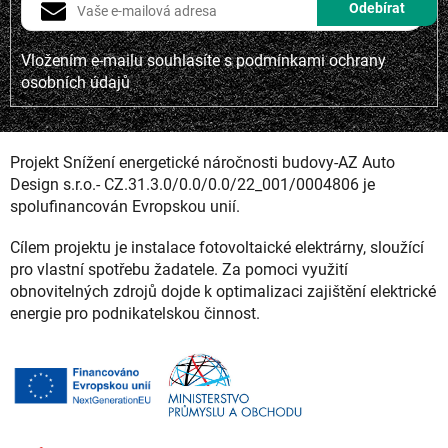
Vložením e-mailu souhlasíte s
podmínkami ochrany
osobních údajů
Projekt Snížení energetické náročnosti budovy-AZ Auto
Design s.r.o.- CZ.31.3.0/0.0/0.0/22_001/0004806 je
spolufinancován Evropskou unií.
Cílem projektu je instalace fotovoltaické elektrárny, sloužící
pro vlastní spotřebu žadatele. Za pomoci využití
obnovitelných zdrojů dojde k optimalizaci zajištění elektrické
energie pro podnikatelskou činnost.