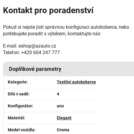
Kontakt pro poradenství
Pokud si nejste jistí správnou konfigurací autokoberce, nebo
potřebujete poradit s výběrem, kontaktujte nás:
E-mail: eshop@azauto.cz
Telefon: +420 604 247 777
Doplňkové parametry
Kategorie
:
Textilní autokoberce
Dílů v sadě
:
4
Konfigurátor
:
ano
Materiál
:
Elegant
Model vozidla
:
Croma