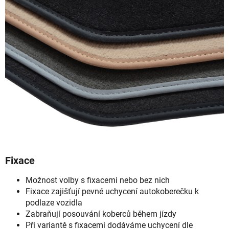
Fixace
Možnost volby s fixacemi nebo bez nich
Fixace zajišťují pevné uchycení autokoberečku k
podlaze vozidla
Zabraňují posouvání koberců během jízdy
Při variantě s fixacemi dodáváme uchycení dle