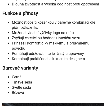
Dlouhá životnost a vysoká odolnost proti opotřebení
Funkce a přínosy
Možnost obšití koženkou v barevné kombinaci dle
přání zákazníka
Možnost vlastní výšivky loga na míru
Zvyšují estetickou hodnotu interiéru vozu
Přinášejí komfort díky měkkému a příjemnému
povrchu
Pomáhají udržovat interiér čistý a upravený
Kombinují praktičnost s luxusním designem
Barevné varianty
Černá
Tmavě šedá
Světle šedá
Béžová