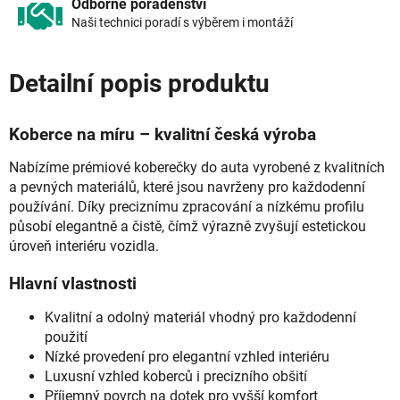
Odborné poradenství
Naši technici poradí s výběrem i montáží
Detailní popis produktu
Koberce na míru – kvalitní česká výroba
Nabízíme prémiové koberečky do auta vyrobené z kvalitních
a pevných materiálů, které jsou navrženy pro každodenní
používání. Díky preciznímu zpracování a nízkému profilu
působí elegantně a čistě, čímž výrazně zvyšují estetickou
úroveň interiéru vozidla.
Hlavní vlastnosti
Kvalitní a odolný materiál vhodný pro každodenní
použití
Nízké provedení pro elegantní vzhled interiéru
Luxusní vzhled koberců i precizního obšití
Příjemný povrch na dotek pro vyšší komfort