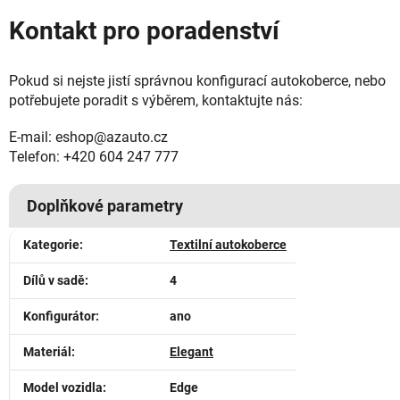
Kontakt pro poradenství
Pokud si nejste jistí správnou konfigurací autokoberce, nebo
potřebujete poradit s výběrem, kontaktujte nás:
E-mail: eshop@azauto.cz
Telefon: +420 604 247 777
Doplňkové parametry
Kategorie
:
Textilní autokoberce
Dílů v sadě
:
4
Konfigurátor
:
ano
Materiál
:
Elegant
Model vozidla
:
Edge