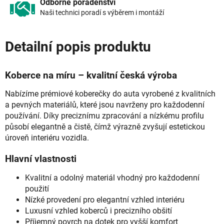
Odborné poradenství
Naši technici poradí s výběrem i montáží
Detailní popis produktu
Koberce na míru – kvalitní česká výroba
Nabízíme prémiové koberečky do auta vyrobené z kvalitních
a pevných materiálů, které jsou navrženy pro každodenní
používání. Díky preciznímu zpracování a nízkému profilu
působí elegantně a čistě, čímž výrazně zvyšují estetickou
úroveň interiéru vozidla.
Hlavní vlastnosti
Kvalitní a odolný materiál vhodný pro každodenní
použití
Nízké provedení pro elegantní vzhled interiéru
Luxusní vzhled koberců i precizního obšití
Příjemný povrch na dotek pro vyšší komfort