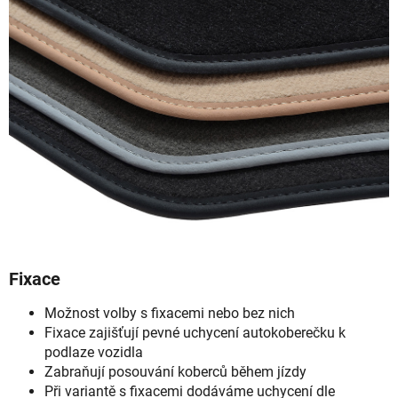
Fixace
Možnost volby s fixacemi nebo bez nich
Fixace zajišťují pevné uchycení autokoberečku k
podlaze vozidla
Zabraňují posouvání koberců během jízdy
Při variantě s fixacemi dodáváme uchycení dle