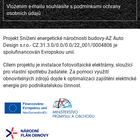
Vložením e-mailu souhlasíte s
podmínkami ochrany
osobních údajů
Projekt Snížení energetické náročnosti budovy-AZ Auto
Design s.r.o.- CZ.31.3.0/0.0/0.0/22_001/0004806 je
spolufinancován Evropskou unií.
Cílem projektu je instalace fotovoltaické elektrárny, sloužící
pro vlastní spotřebu žadatele. Za pomoci využití
obnovitelných zdrojů dojde k optimalizaci zajištění elektrické
energie pro podnikatelskou činnost.