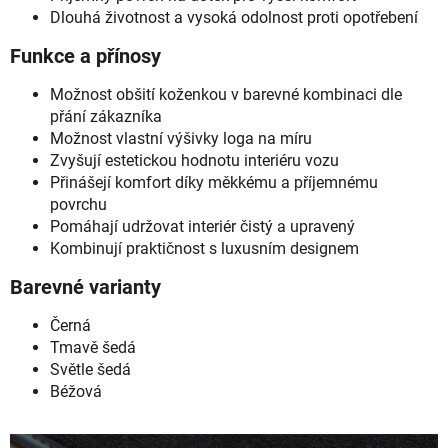
Dlouhá životnost a vysoká odolnost proti opotřebení
Funkce a přínosy
Možnost obšití koženkou v barevné kombinaci dle
přání zákazníka
Možnost vlastní výšivky loga na míru
Zvyšují estetickou hodnotu interiéru vozu
Přinášejí komfort díky měkkému a příjemnému
povrchu
Pomáhají udržovat interiér čistý a upravený
Kombinují praktičnost s luxusním designem
Barevné varianty
Černá
Tmavě šedá
Světle šedá
Béžová