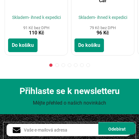
Car
Skladem- ihned k expedici
Skladem- ihned k expedici
91 Kč bez DPH
79 Kč bez DPH
110 Kč
96 Kč
Do košíku
Do košíku
Přihlaste se k newsletteru
Mějte přehled o našich novinkách