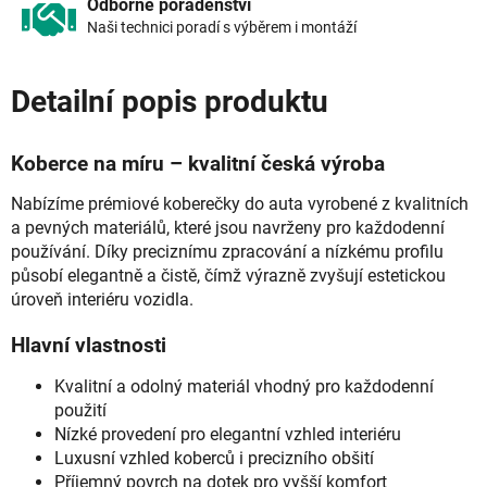
Odborné poradenství
Naši technici poradí s výběrem i montáží
Detailní popis produktu
Koberce na míru – kvalitní česká výroba
Nabízíme prémiové koberečky do auta vyrobené z kvalitních
a pevných materiálů, které jsou navrženy pro každodenní
používání. Díky preciznímu zpracování a nízkému profilu
působí elegantně a čistě, čímž výrazně zvyšují estetickou
úroveň interiéru vozidla.
Hlavní vlastnosti
Kvalitní a odolný materiál vhodný pro každodenní
použití
Nízké provedení pro elegantní vzhled interiéru
Luxusní vzhled koberců i precizního obšití
Příjemný povrch na dotek pro vyšší komfort