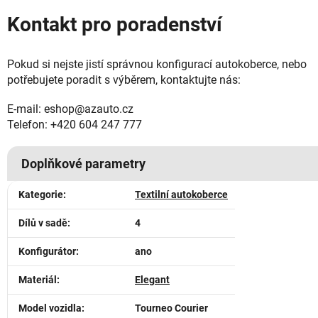
Kontakt pro poradenství
Pokud si nejste jistí správnou konfigurací autokoberce, nebo
potřebujete poradit s výběrem, kontaktujte nás:
E-mail: eshop@azauto.cz
Telefon: +420 604 247 777
Doplňkové parametry
Kategorie
:
Textilní autokoberce
Dílů v sadě
:
4
Konfigurátor
:
ano
Materiál
:
Elegant
Model vozidla
:
Tourneo Courier