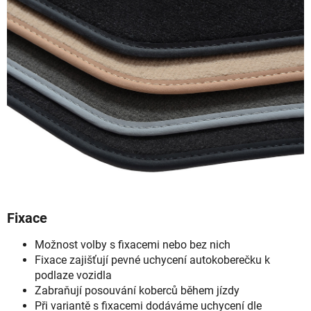
Fixace
Možnost volby s fixacemi nebo bez nich
Fixace zajišťují pevné uchycení autokoberečku k
podlaze vozidla
Zabraňují posouvání koberců během jízdy
Při variantě s fixacemi dodáváme uchycení dle