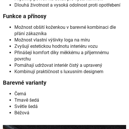
Dlouhá životnost a vysoká odolnost proti opotřebení
Funkce a přínosy
Možnost obšití koženkou v barevné kombinaci dle
přání zákazníka
Možnost vlastní výšivky loga na míru
Zvyšují estetickou hodnotu interiéru vozu
Přinášejí komfort díky měkkému a příjemnému
povrchu
Pomáhají udržovat interiér čistý a upravený
Kombinují praktičnost s luxusním designem
Barevné varianty
Černá
Tmavě šedá
Světle šedá
Béžová