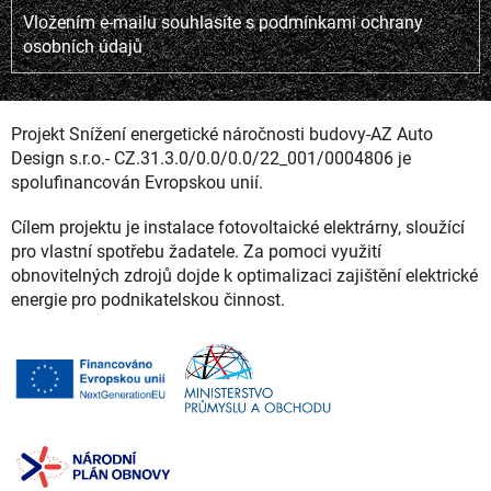
Vložením e-mailu souhlasíte s
podmínkami ochrany
osobních údajů
Projekt Snížení energetické náročnosti budovy-AZ Auto
Design s.r.o.- CZ.31.3.0/0.0/0.0/22_001/0004806 je
spolufinancován Evropskou unií.
Cílem projektu je instalace fotovoltaické elektrárny, sloužící
pro vlastní spotřebu žadatele. Za pomoci využití
obnovitelných zdrojů dojde k optimalizaci zajištění elektrické
energie pro podnikatelskou činnost.