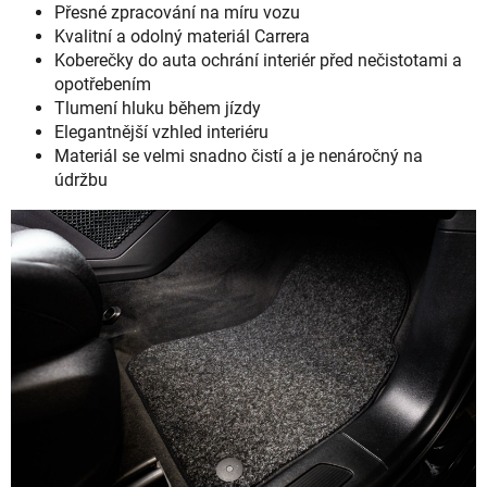
Přesné zpracování na míru vozu
Kvalitní a odolný materiál Carrera
Koberečky do auta ochrání interiér před nečistotami a
opotřebením
Tlumení hluku během jízdy
Elegantnější vzhled interiéru
Materiál se velmi snadno čistí a je nenáročný na
údržbu