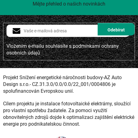
Mějte přehled o našich novinkách
Vložením e-mailu souhlasíte s
podmínkami ochrany
osobních údajů
Projekt Snížení energetické náročnosti budovy-AZ Auto
Design s.r.o.- CZ.31.3.0/0.0/0.0/22_001/0004806 je
spolufinancován Evropskou unií.
Cílem projektu je instalace fotovoltaické elektrárny, sloužící
pro vlastní spotřebu žadatele. Za pomoci využití
obnovitelných zdrojů dojde k optimalizaci zajištění elektrické
energie pro podnikatelskou činnost.