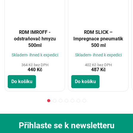
RDM IMROFF -
RDM SLICK –
odstraňovač hmyzu
Impregnace pneumatik
500ml
500 ml
Skladem- ihned k expedici
Skladem- ihned k expedici
364 Kč bez DPH
402 Kč bez DPH
440 Kč
487 Kč
Do košíku
Do košíku
Přihlaste se k newsletteru