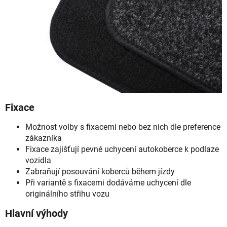
Fixace
Možnost volby s fixacemi nebo bez nich dle preference
zákazníka
Fixace zajišťují pevné uchycení autokoberce k podlaze
vozidla
Zabraňují posouvání koberců během jízdy
Při variantě s fixacemi dodáváme uchycení dle
originálního střihu vozu
Hlavní výhody