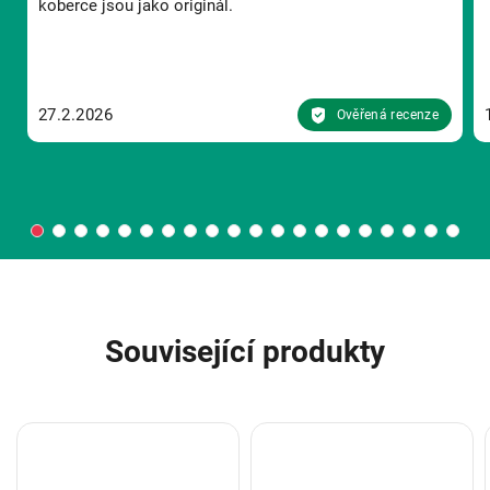
koberce jsou jako originál.
27.2.2026
Ověřená recenze
Související produkty