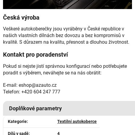
Česká výroba
Veškeré autokoberečky jsou vyráběny v České republice v
našich vlastních dílnách bez dovozu a bez kompromisů v
kvalitě. S důrazem na kvalitu, přesnost a dlouhou životnost.
Kontakt pro poradenství
Pokud si nejste jistí správnou konfigurací nebo potřebujete
poradit s výběrem, neváhejte se na nás obrátit:
E-mail: eshop@azauto.cz
Telefon: +420 604 247 777
Doplňkové parametry
Kategorie
:
Textilní autokoberce
Dílů v sadě
:
4