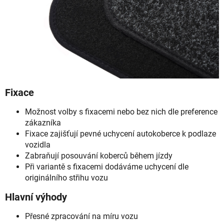
Fixace
Možnost volby s fixacemi nebo bez nich dle preference
zákazníka
Fixace zajišťují pevné uchycení autokoberce k podlaze
vozidla
Zabraňují posouvání koberců během jízdy
Při variantě s fixacemi dodáváme uchycení dle
originálního střihu vozu
Hlavní výhody
Přesné zpracování na míru vozu