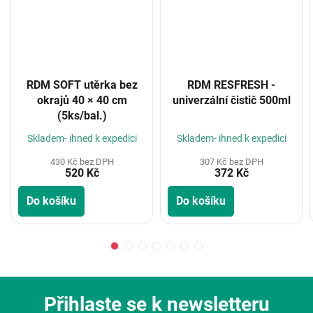
RDM SOFT utěrka bez
RDM RESFRESH -
okrajů 40 × 40 cm
univerzální čistič 500ml
(5ks/bal.)
Skladem- ihned k expedici
Skladem- ihned k expedici
430 Kč bez DPH
307 Kč bez DPH
520 Kč
372 Kč
Do košíku
Do košíku
Přihlaste se k newsletteru