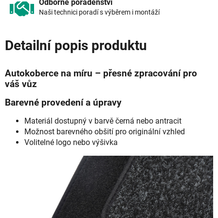
Odborné poradenství
Naši technici poradí s výběrem i montáží
Detailní popis produktu
Autokoberce na míru – přesné zpracování pro
váš vůz
Barevné provedení a úpravy
Materiál dostupný v barvě černá nebo antracit
Možnost barevného obšití pro originální vzhled
Volitelné logo nebo výšivka