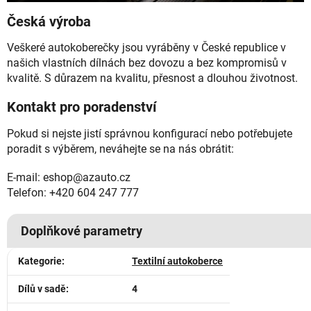
Česká výroba
Veškeré autokoberečky jsou vyráběny v České republice v
našich vlastních dílnách bez dovozu a bez kompromisů v
kvalitě. S důrazem na kvalitu, přesnost a dlouhou životnost.
Kontakt pro poradenství
Pokud si nejste jistí správnou konfigurací nebo potřebujete
poradit s výběrem, neváhejte se na nás obrátit:
E-mail: eshop@azauto.cz
Telefon: +420 604 247 777
Doplňkové parametry
Kategorie
:
Textilní autokoberce
Dílů v sadě
:
4