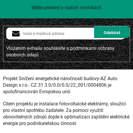
Mějte přehled o našich novinkách
Vložením e-mailu souhlasíte s
podmínkami ochrany
osobních údajů
Projekt Snížení energetické náročnosti budovy-AZ Auto
Design s.r.o.- CZ.31.3.0/0.0/0.0/22_001/0004806 je
spolufinancován Evropskou unií.
Cílem projektu je instalace fotovoltaické elektrárny, sloužící
pro vlastní spotřebu žadatele. Za pomoci využití
obnovitelných zdrojů dojde k optimalizaci zajištění elektrické
energie pro podnikatelskou činnost.