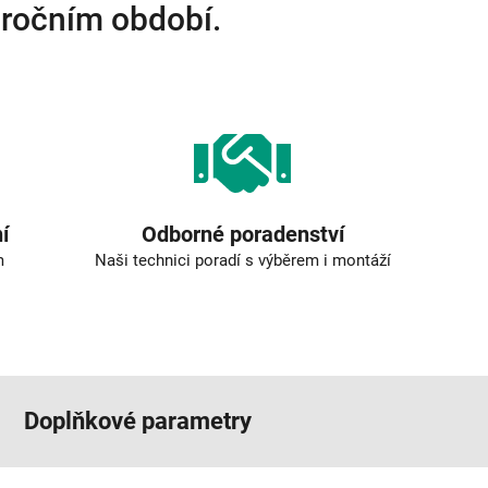
 ročním období.
í
Odborné poradenství
m
Naši technici poradí s výběrem i montáží
Doplňkové parametry