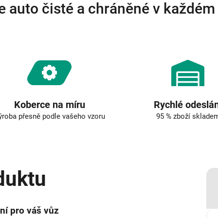
e auto čisté a chráněné v každém
Koberce na míru
Rychlé odeslán
ýroba přesně podle vašeho vzoru
95 % zboží sklade
duktu
ní pro váš vůz