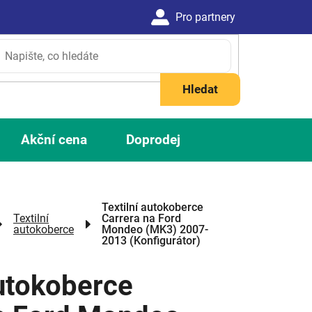
Hledat
Akční cena
Doprodej
Textilní autokoberce
Textilní
Carrera na Ford
autokoberce
Mondeo (MK3) 2007-
2013 (Konfigurátor)
autokoberce