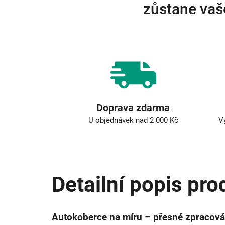
zůstane vaš
Doprava zdarma
U objednávek nad 2 000 Kč
V
Detailní popis pro
Autokoberce na míru – přesné zpracová