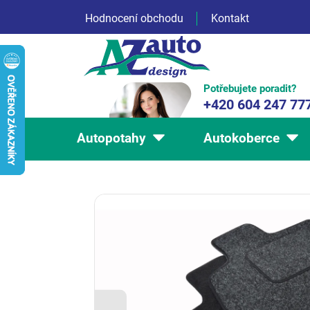
Přejít
Hodnocení obchodu
Kontakt
na
obsah
Potřebujete poradit?
+420 604 247 77
Autopotahy
Autokoberce