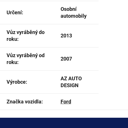
Osobní
Určení
:
automobily
Vůz vyráběný do
2013
roku
:
Vůz vyráběný od
2007
roku
:
AZ AUTO
Výrobce
:
DESIGN
Značka vozidla
:
Ford