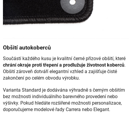
Obšití autokoberců
Součástí každého kusu je kvalitní černé přízové obšití, které
chrání okraje proti třepení a prodlužuje životnost koberců
.
Obšití zároveň dotváří elegantní vzhled a zajišťuje čisté
zakončení po celém obvodu výrobku.
Varianta Standard je dodávána výhradně s černým obšitím
bez možnosti individuálního barevného provedení nebo
výšivky. Pokud hledáte rozšířené možnosti personalizace,
doporučujeme modelové řady Carrera nebo Elegant.