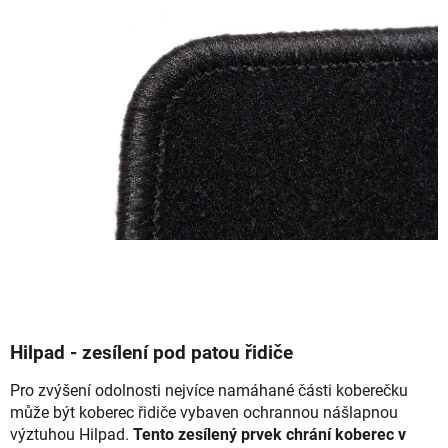
Hilpad - zesílení pod patou řidiče
Pro zvýšení odolnosti nejvíce namáhané části koberečku
může být koberec řidiče vybaven ochrannou nášlapnou
výztuhou Hilpad.
Tento zesílený prvek chrání koberec v