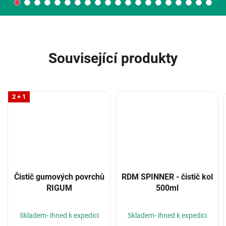
Související produkty
2 + 1
Čistič gumových povrchů
RDM SPINNER - čistič kol
RIGUM
500ml
Skladem- ihned k expedici
Skladem- ihned k expedici