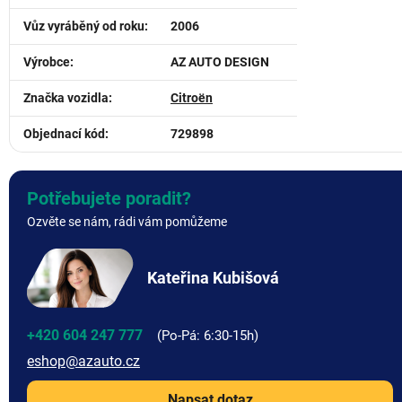
Vůz vyráběný od roku
:
2006
Výrobce
:
AZ AUTO DESIGN
Značka vozidla
:
Citroën
Objednací kód
:
729898
Potřebujete poradit?
Ozvěte se nám, rádi vám pomůžeme
Kateřina Kubišová
+420 604 247 777
eshop
@
azauto.cz
Napsat dotaz