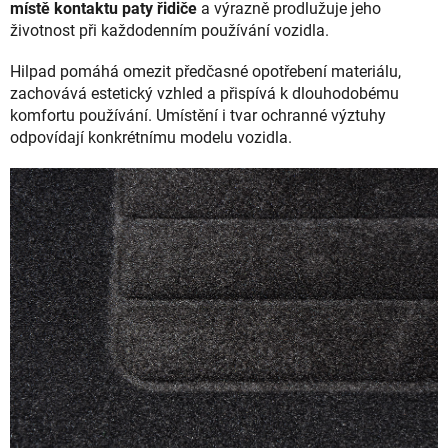
místě kontaktu paty řidiče
a výrazně prodlužuje jeho
životnost při každodenním používání vozidla.
Hilpad pomáhá omezit předčasné opotřebení materiálu,
zachovává estetický vzhled a přispívá k dlouhodobému
komfortu používání. Umístění i tvar ochranné výztuhy
odpovídají konkrétnímu modelu vozidla.