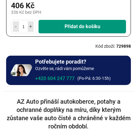
406 Kč
336 Kč bez DPH
Měrná
cena:
Přidat do košíku
729898
Potřebujete poradit?
Ozvěte se, rádi vám pomůžeme
+420 604 247 777
AZ Auto přináší autokoberce, potahy a
ochranné doplňky na míru, díky kterým
zůstane vaše auto čisté a chráněné v každém
ročním období.