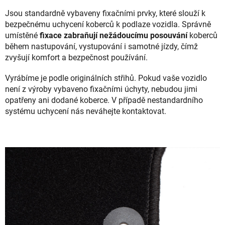
Jsou standardně vybaveny fixačními prvky, které slouží k
bezpečnému uchycení koberců k podlaze vozidla. Správně
umístěné
fixace zabraňují nežádoucímu posouvání
koberců
během nastupování, vystupování i samotné jízdy, čímž
zvyšují komfort a bezpečnost používání.
Vyrábíme je podle originálních střihů. Pokud vaše vozidlo
není z výroby vybaveno fixačními úchyty, nebudou jimi
opatřeny ani dodané koberce. V případě nestandardního
systému uchycení nás neváhejte kontaktovat.