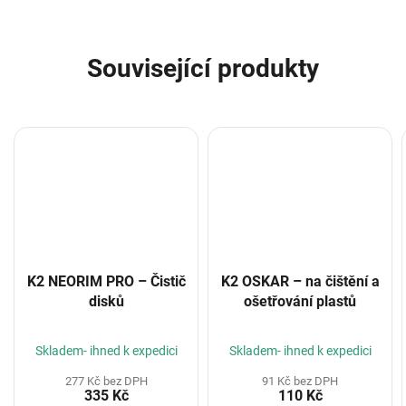
Související produkty
K2 NEORIM PRO – Čistič
K2 OSKAR – na čištění a
disků
ošetřování plastů
Skladem- ihned k expedici
Skladem- ihned k expedici
277 Kč bez DPH
91 Kč bez DPH
335 Kč
110 Kč