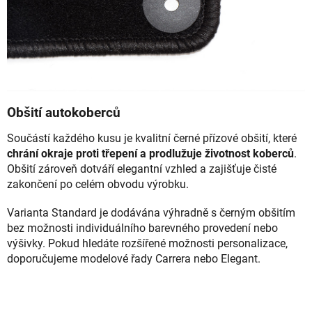
Obšití autokoberců
Součástí každého kusu je kvalitní černé přízové obšití, které
chrání okraje proti třepení a prodlužuje životnost koberců
.
Obšití zároveň dotváří elegantní vzhled a zajišťuje čisté
zakončení po celém obvodu výrobku.
Varianta Standard je dodávána výhradně s černým obšitím
bez možnosti individuálního barevného provedení nebo
výšivky. Pokud hledáte rozšířené možnosti personalizace,
doporučujeme modelové řady Carrera nebo Elegant.