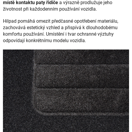
místě kontaktu paty řidiče
a výrazně prodlužuje jeho
životnost při každodenním používání vozidla.
Hilpad pomáhá omezit předčasné opotřebení materiálu,
zachovává estetický vzhled a přispívá k dlouhodobému
komfortu používání. Umístění i tvar ochranné výztuhy
odpovídají konkrétnímu modelu vozidla.