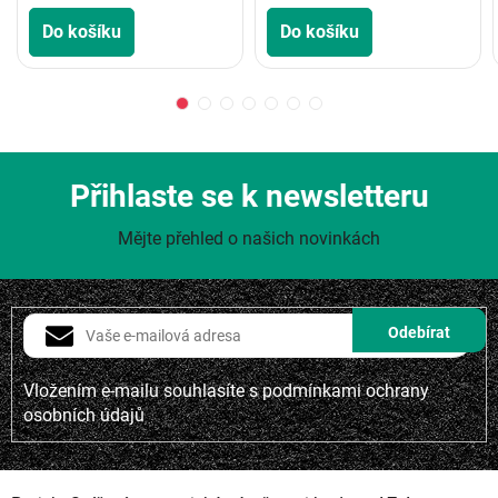
Do košíku
Do košíku
Přihlaste se k newsletteru
Mějte přehled o našich novinkách
Vložením e-mailu souhlasíte s
podmínkami ochrany
osobních údajů