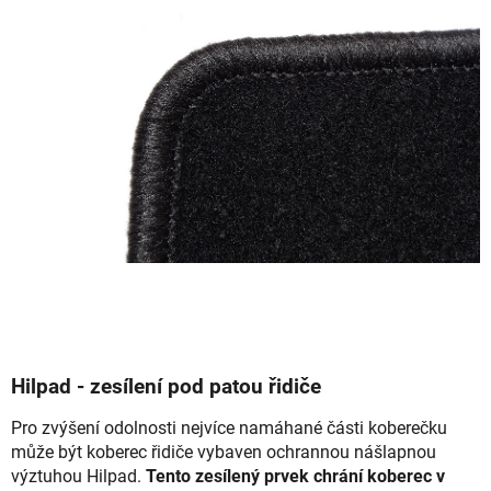
Hilpad - zesílení pod patou řidiče
Pro zvýšení odolnosti nejvíce namáhané části koberečku
může být koberec řidiče vybaven ochrannou nášlapnou
výztuhou Hilpad.
Tento zesílený prvek chrání koberec v