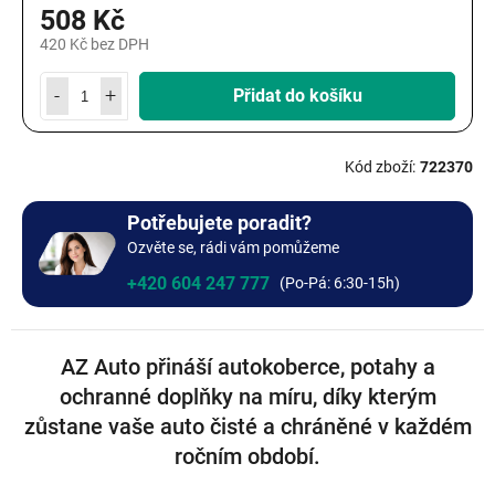
508 Kč
420 Kč bez DPH
Měrná
cena:
Přidat do košíku
722370
Potřebujete poradit?
Ozvěte se, rádi vám pomůžeme
+420 604 247 777
AZ Auto přináší autokoberce, potahy a
ochranné doplňky na míru, díky kterým
zůstane vaše auto čisté a chráněné v každém
ročním období.