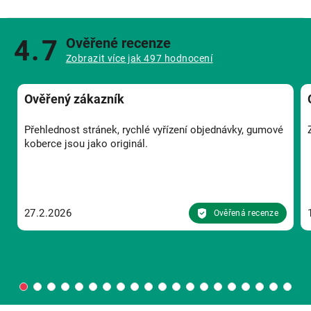
4.7
Ověřené recenze
Zobrazit více jak 497 hodnocení
Ověřený zákazník
Přehlednost stránek, rychlé vyřízení objednávky, gumové
koberce jsou jako originál.
27.2.2026
Ověřená recenze