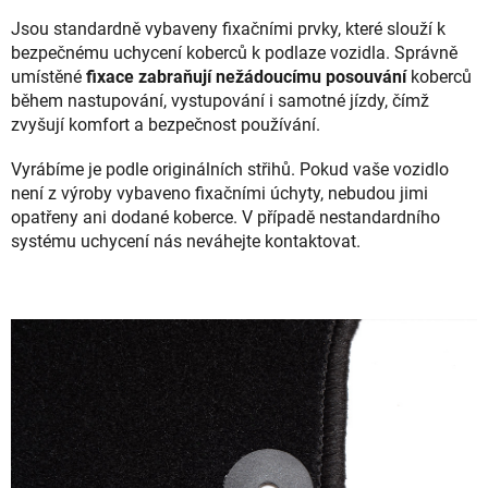
Jsou standardně vybaveny fixačními prvky, které slouží k
bezpečnému uchycení koberců k podlaze vozidla. Správně
umístěné
fixace zabraňují nežádoucímu posouvání
koberců
během nastupování, vystupování i samotné jízdy, čímž
zvyšují komfort a bezpečnost používání.
Vyrábíme je podle originálních střihů. Pokud vaše vozidlo
není z výroby vybaveno fixačními úchyty, nebudou jimi
opatřeny ani dodané koberce. V případě nestandardního
systému uchycení nás neváhejte kontaktovat.