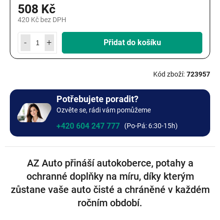
508 Kč
420 Kč bez DPH
Měrná
cena:
Přidat do košíku
723957
Potřebujete poradit?
Ozvěte se, rádi vám pomůžeme
+420 604 247 777
AZ Auto přináší autokoberce, potahy a
ochranné doplňky na míru, díky kterým
zůstane vaše auto čisté a chráněné v každém
ročním období.