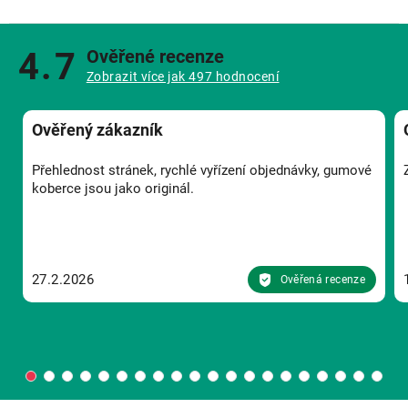
4.7
Ověřené recenze
Zobrazit více jak 497 hodnocení
Ověřený zákazník
Přehlednost stránek, rychlé vyřízení objednávky, gumové
koberce jsou jako originál.
27.2.2026
Ověřená recenze