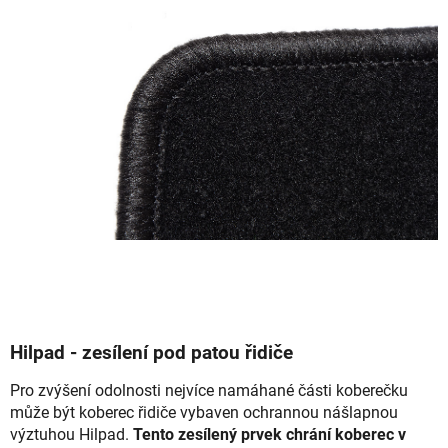
Hilpad - zesílení pod patou řidiče
Pro zvýšení odolnosti nejvíce namáhané části koberečku
může být koberec řidiče vybaven ochrannou nášlapnou
výztuhou Hilpad.
Tento zesílený prvek chrání koberec v