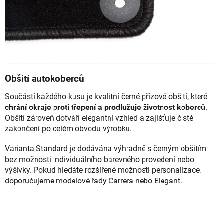
Obšití autokoberců
Součástí každého kusu je kvalitní černé přízové obšití, které
chrání okraje proti třepení a prodlužuje životnost koberců
.
Obšití zároveň dotváří elegantní vzhled a zajišťuje čisté
zakončení po celém obvodu výrobku.
Varianta Standard je dodávána výhradně s černým obšitím
bez možnosti individuálního barevného provedení nebo
výšivky. Pokud hledáte rozšířené možnosti personalizace,
doporučujeme modelové řady Carrera nebo Elegant.