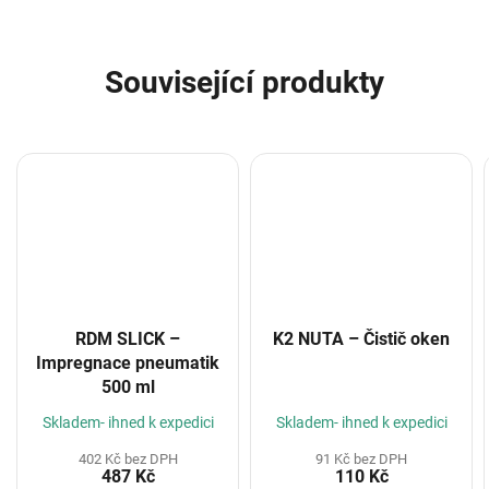
Související produkty
RDM SLICK –
K2 NUTA – Čistič oken
Impregnace pneumatik
500 ml
Skladem- ihned k expedici
Skladem- ihned k expedici
402 Kč bez DPH
91 Kč bez DPH
487 Kč
110 Kč