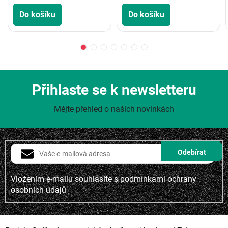
Do košíku
Do košíku
Přihlaste se k newsletteru
Mějte přehled o našich novinkách
Vložením e-mailu souhlasíte s
podmínkami ochrany
osobních údajů