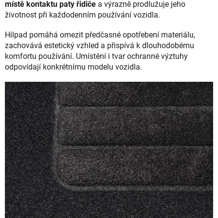
místě kontaktu paty řidiče
a výrazně prodlužuje jeho
životnost při každodenním používání vozidla.
Hilpad pomáhá omezit předčasné opotřebení materiálu,
zachovává estetický vzhled a přispívá k dlouhodobému
komfortu používání. Umístění i tvar ochranné výztuhy
odpovídají konkrétnímu modelu vozidla.