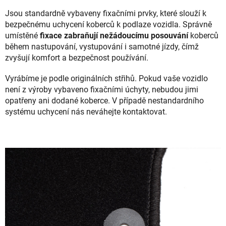
Jsou standardně vybaveny fixačními prvky, které slouží k
bezpečnému uchycení koberců k podlaze vozidla. Správně
umístěné
fixace zabraňují nežádoucímu posouvání
koberců
během nastupování, vystupování i samotné jízdy, čímž
zvyšují komfort a bezpečnost používání.
Vyrábíme je podle originálních střihů. Pokud vaše vozidlo
není z výroby vybaveno fixačními úchyty, nebudou jimi
opatřeny ani dodané koberce. V případě nestandardního
systému uchycení nás neváhejte kontaktovat.