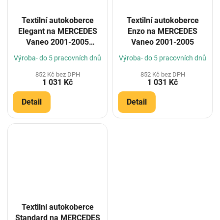
Textilní autokoberce
Textilní autokoberce
Elegant na MERCEDES
Enzo na MERCEDES
Vaneo 2001-2005
Vaneo 2001-2005
(Konfigurátor)
Výroba- do 5 pracovních dnů
Výroba- do 5 pracovních dnů
852 Kč bez DPH
852 Kč bez DPH
1 031 Kč
1 031 Kč
Detail
Detail
Textilní autokoberce
Standard na MERCEDES