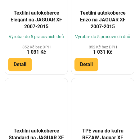
Textilní autokoberce
Textilní autokoberce
Elegant na JAGUAR XF
Enzo na JAGUAR XF
2007-2015
2007-2015
Výroba- do 5 pracovních dnů
Výroba- do 5 pracovních dnů
852 Kč bez DPH
852 Kč bez DPH
1 031 Kč
1 031 Kč
Detail
Detail
Textilní autokoberce
TPE vana do kufru
Standard na JAGUAR XF
REZAW Jaguar XF