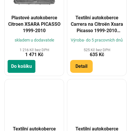
Plastové autokoberce
Textilní autokoberce
Citroen XSARA PICASSO
Carrera na Citroën Xsara
1999-2010
Picasso 1999-2010
(Konfigurátor)
skladem u dodavatele
Výroba- do 5 pracovních dnů
1 216 Kč bez DPH
525 Kč bez DPH
1 471 Kč
635 Kč
Do košíku
Detail
Textilní autokoberce
Textilní autokoberce