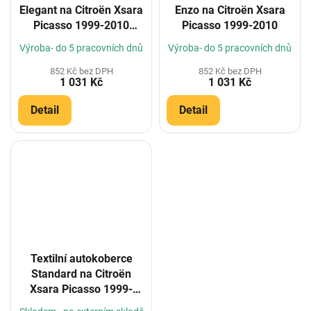
Elegant na Citroën Xsara
Enzo na Citroën Xsara
Picasso 1999-2010
Picasso 1999-2010
(Konfigurátor)
Výroba- do 5 pracovních dnů
Výroba- do 5 pracovních dnů
852 Kč bez DPH
852 Kč bez DPH
1 031 Kč
1 031 Kč
Detail
Detail
Textilní autokoberce
Standard na Citroën
Xsara Picasso 1999-
2010