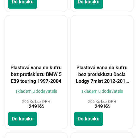
Do košíku
Do košíku
Plastová vana do kufru
Plastová vana do kufru
bez protiskluzu BMW 5
bez protiskluzu Dacia
E39 touring 1997-2004
Lodgy 7míst 2012-2017
(poslední výprodejový
skladem u dodavatele
skladem u dodavatele
kus)
206 Kč bez DPH
206 Kč bez DPH
249 Kč
249 Kč
Do košíku
Do košíku