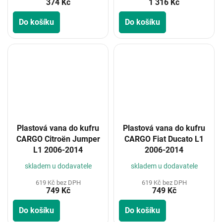
374 Kč
1 316 Kč
Do košíku
Do košíku
Plastová vana do kufru
Plastová vana do kufru
CARGO Citroën Jumper
CARGO Fiat Ducato L1
L1 2006-2014
2006-2014
skladem u dodavatele
skladem u dodavatele
619 Kč bez DPH
619 Kč bez DPH
749 Kč
749 Kč
Do košíku
Do košíku