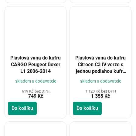
Plastová vana do kufru
Plastová vana do kufru
CARGO Peugeot Boxer
Citroen C3 IV verze s
L1 2006-2014
jednou podlahou kufru
2024-
skladem u dodavatele
skladem u dodavatele
619 Kč bez DPH
1 120 Kč bez DPH
749 Kč
1 355 Kč
Do košíku
Do košíku