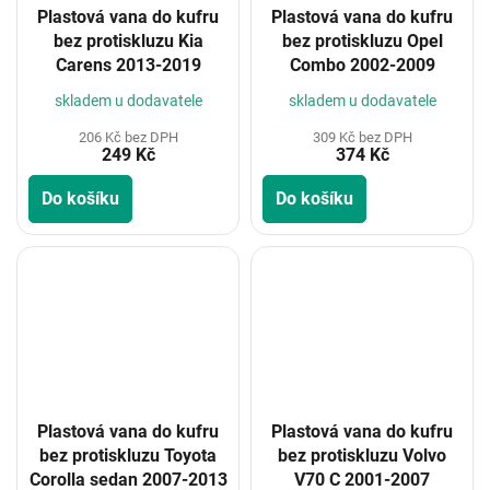
Plastová vana do kufru
Plastová vana do kufru
bez protiskluzu Kia
bez protiskluzu Opel
Carens 2013-2019
Combo 2002-2009
skladem u dodavatele
skladem u dodavatele
206 Kč bez DPH
309 Kč bez DPH
249 Kč
374 Kč
Do košíku
Do košíku
Plastová vana do kufru
Plastová vana do kufru
bez protiskluzu Toyota
bez protiskluzu Volvo
Corolla sedan 2007-2013
V70 C 2001-2007