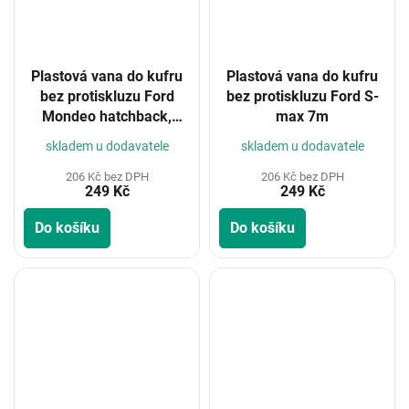
Plastová vana do kufru
Plastová vana do kufru
bez protiskluzu Ford
bez protiskluzu Ford S-
Mondeo hatchback,
max 7m
dojezdové kolo, 2007-
skladem u dodavatele
skladem u dodavatele
2014
206 Kč bez DPH
206 Kč bez DPH
249 Kč
249 Kč
Do košíku
Do košíku