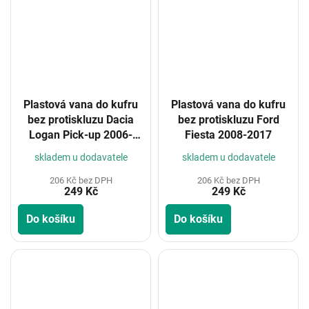
Plastová vana do kufru
Plastová vana do kufru
bez protiskluzu Dacia
bez protiskluzu Ford
Logan Pick-up 2006-
Fiesta 2008-2017
2012 (poslední
skladem u dodavatele
skladem u dodavatele
výprodejový kus)
206 Kč bez DPH
206 Kč bez DPH
249 Kč
249 Kč
Do košíku
Do košíku