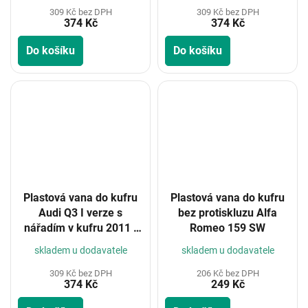
309 Kč bez DPH
309 Kč bez DPH
374 Kč
374 Kč
Do košíku
Do košíku
Plastová vana do kufru
Plastová vana do kufru
Audi Q3 I verze s
bez protiskluzu Alfa
nářadím v kufru 2011 -
Romeo 159 SW
2018
skladem u dodavatele
skladem u dodavatele
309 Kč bez DPH
206 Kč bez DPH
374 Kč
249 Kč