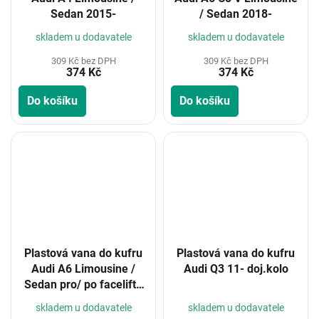
Sedan 2015-
/ Sedan 2018-
skladem u dodavatele
skladem u dodavatele
309 Kč bez DPH
309 Kč bez DPH
374 Kč
374 Kč
Do košíku
Do košíku
Plastová vana do kufru
Plastová vana do kufru
Audi A6 Limousine /
Audi Q3 11- doj.kolo
Sedan pro/ po faceliftě
1997-2004
skladem u dodavatele
skladem u dodavatele