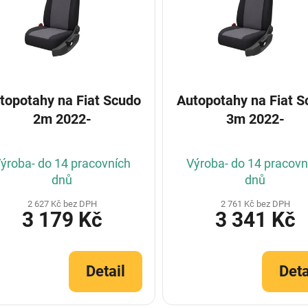
otahy na Fiat Scudo
Autopotahy na Fiat Scudo
2m 2022-
3m 2022-
ýroba- do 14 pracovních
Výroba- do 14 pracovn
dnů
dnů
2 627 Kč bez DPH
2 761 Kč bez DPH
3 179 Kč
3 341 Kč
Detail
Deta