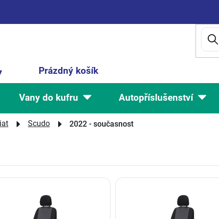
Nákupní
Prázdný košík
7
košík
Vany do kufru
Autopříslušenství
iat
Scudo
2022 - současnost