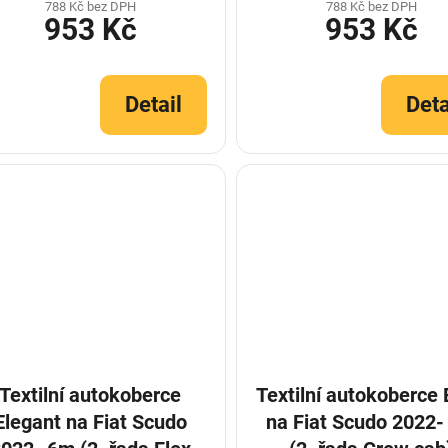
788 Kč bez DPH
788 Kč bez DPH
953 Kč
953 Kč
Detail
Deta
Textilní autokoberce
Textilní autokoberce
Elegant na Fiat Scudo
na Fiat Scudo 2022