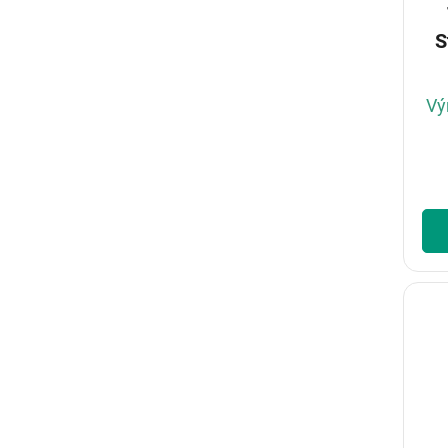
Sta
Vý