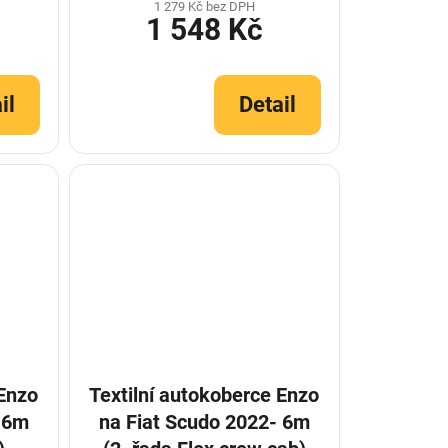
1 279 Kč bez DPH
1 548 Kč
il
Detail
 Enzo
Textilní autokoberce Enzo
- 6m
na Fiat Scudo 2022- 6m