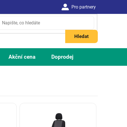
Hledat
Akční cena
Doprodej