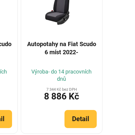
Autopotahy na Fiat Scudo
6 míst 2022-
ích
Výroba- do 14 pracovních
dnů
7 344 Kč bez DPH
8 886 Kč
il
Detail