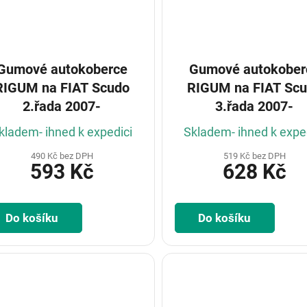
Gumové autokoberce
Gumové autokober
GUM na FIAT Scudo
RIGUM na FIAT Scudo
2.řada 2007-
3.řada 2007-
kladem- ihned k expedici
Skladem- ihned k expe
490 Kč bez DPH
519 Kč bez DPH
593 Kč
628 Kč
Do košíku
Do košíku