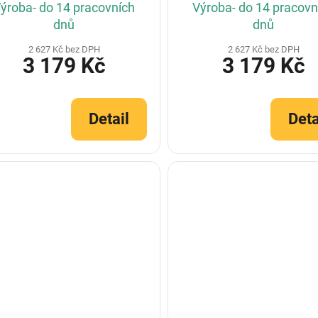
ýroba- do 14 pracovních
Výroba- do 14 pracovn
dnů
dnů
2 627 Kč bez DPH
2 627 Kč bez DPH
3 179 Kč
3 179 Kč
Detail
Deta