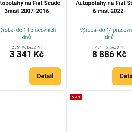
otahy na Fiat Scudo
Autopotahy na Fiat Scudo
3míst 2007-2016
6 míst 2022-
ýroba- do 14 pracovních
Výroba- do 14 pracovn
dnů
dnů
2 761 Kč bez DPH
7 344 Kč bez DPH
3 341 Kč
8 886 Kč
Detail
Deta
2 + 1