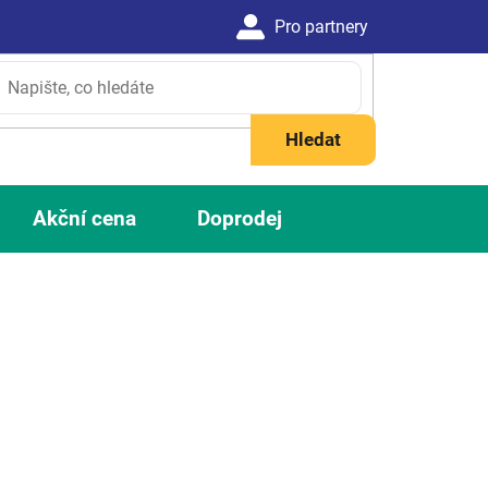
Hledat
Akční cena
Doprodej