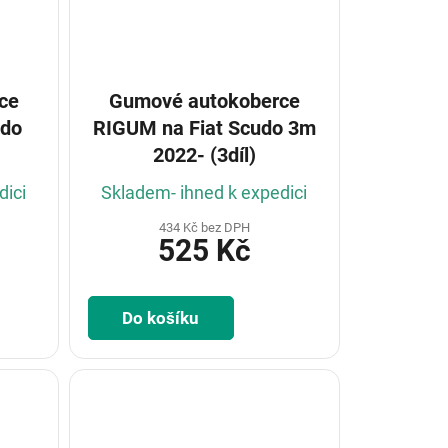
ce
Gumové autokoberce
RIGUM na Fiat Scudo 3m
2022- (3díl)
dici
Skladem- ihned k expedici
434 Kč bez DPH
525 Kč
Do košíku