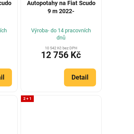
Autopotahy na Fiat Scudo
9 m 2022-
ích
Výroba- do 14 pracovních
dnů
10 542 Kč bez DPH
12 756 Kč
il
Detail
2 + 1