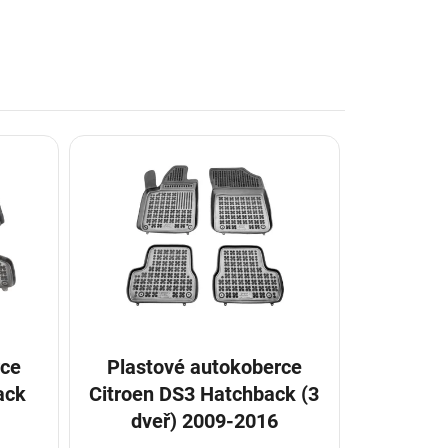
rce
Plastové autokoberce
ack
Citroen DS3 Hatchback (3
dveř) 2009-2016