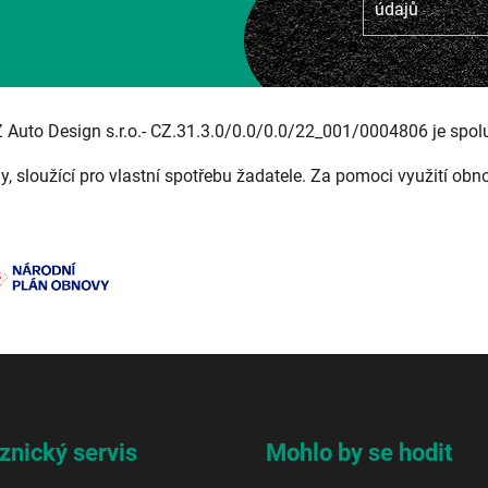
údajů
Z Auto Design s.r.o.- CZ.31.3.0/0.0/0.0/22_001/0004806 je spol
ny, sloužící pro vlastní spotřebu žadatele. Za pomoci využití obn
znický servis
Mohlo by se hodit