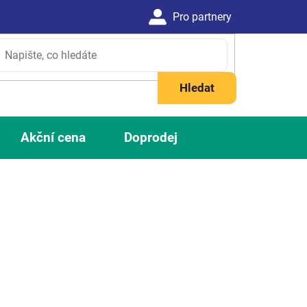
Hledat
Akční cena
Doprodej