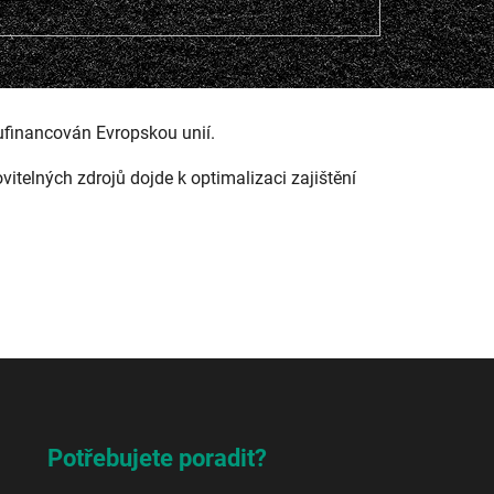
ufinancován Evropskou unií.
ovitelných zdrojů dojde k optimalizaci zajištění
Potřebujete poradit?