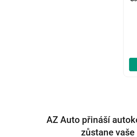
AZ Auto přináší autok
zůstane vaše 