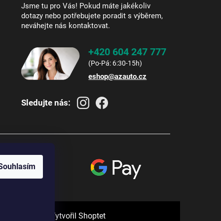
Jsme tu pro Vás! Pokud máte jakékoliv
dotazy nebo potřebujete poradit s výběrem,
neváhejte nás kontaktovat.
+420 604 247 777
eshop
@
azauto.cz
Sledujte nás:
Souhlasím
Vytvořil Shoptet