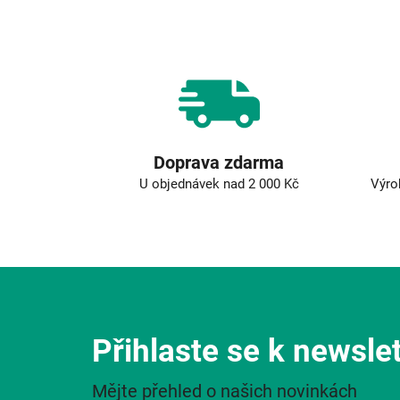
Doprava zdarma
U objednávek nad 2 000 Kč
Výro
Přihlaste se k newsle
Mějte přehled o našich novinkách